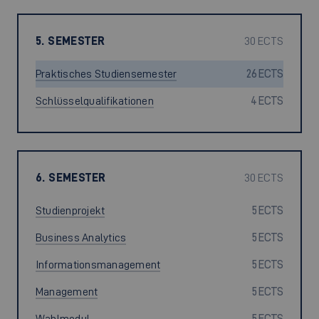
5. SEMESTER
30 ECTS
Praktisches Studiensemester
26 ECTS
Schlüsselqualifikationen
4 ECTS
6. SEMESTER
30 ECTS
Studienprojekt
5 ECTS
Business Analytics
5 ECTS
Informationsmanagement
5 ECTS
Management
5 ECTS
Wahlmodul
5 ECTS