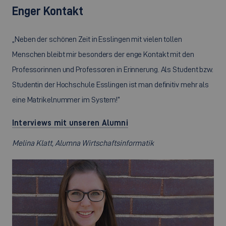
Enger Kontakt
„Neben der schönen Zeit in Esslingen mit vielen tollen
Menschen bleibt mir besonders der enge Kontakt mit den
Professorinnen und Professoren in Erinnerung. Als Student bzw.
Studentin der Hochschule Esslingen ist man definitiv mehr als
eine Matrikelnummer im System!“
Interviews mit unseren Alumni
Melina Klatt, Alumna Wirtschaftsinformatik