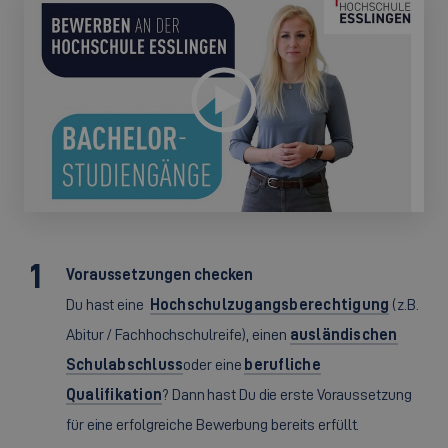
Voraussetzungen checken
Du hast eine
Hochschulzugangsberechtigung
(z.B.
Abitur / Fachhochschulreife), einen
ausländischen
Schulabschluss
oder eine
berufliche
Qualifikation
? Dann hast Du die erste Voraussetzung
für eine erfolgreiche Bewerbung bereits erfüllt.