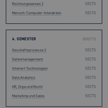
Rechnungswesen 2
5 ECTS
Mensch-Computer-Interaktion
5 ECTS
4. SEMESTER
30 ECTS
Geschäftsprozesse 2
5 ECTS
Datenmanagement
5 ECTS
Internet-Technologien
5 ECTS
Data Analytics
5 ECTS
HR, Orga und Recht
5 ECTS
Marketing und Sales
5 ECTS