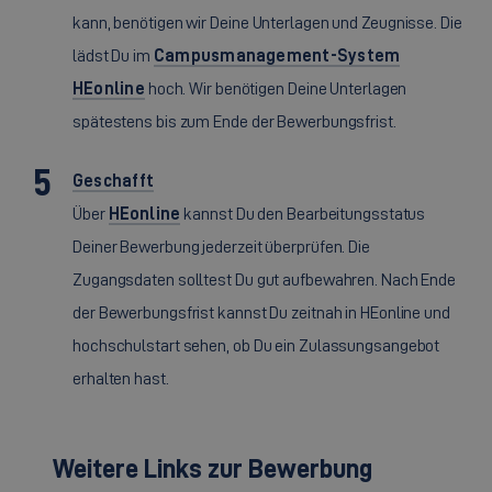
kann, benötigen wir Deine Unterlagen und Zeugnisse. Die
lädst Du im
Campusmanagement-System
HEonline
hoch. Wir benötigen Deine Unterlagen
spätestens bis zum Ende der Bewerbungsfrist.
Geschafft
Über
HEonline
kannst Du den Bearbeitungsstatus
Deiner Bewerbung jederzeit überprüfen. Die
Zugangsdaten solltest Du gut aufbewahren. Nach Ende
der Bewerbungsfrist kannst Du zeitnah in HEonline und
hochschulstart sehen, ob Du ein Zulassungsangebot
erhalten hast.
Weitere Links zur Bewerbung