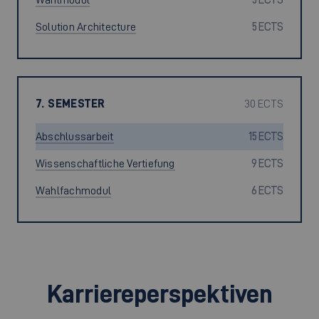
Solution Architecture
5 ECTS
7. SEMESTER
30 ECTS
Abschlussarbeit
15 ECTS
Wissenschaftliche Vertiefung
9 ECTS
Wahlfachmodul
6 ECTS
Karriereperspektiven