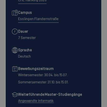
Campus
Esslingen Flandernstraße
Dauer
7 Semester
Sprache
Deutsch
Bewerbungszeitraum
Wintersemester: 30.04. bis 15.07.
Sommersemester: 31.10. bis 15.01.
Weiterführende Master-Studiengänge
Angewandte Informatik