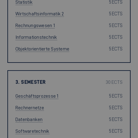
Statistik
5 ECTS
Wirtschaftsinformatik 2
5 ECTS
Rechnungswesen 1
5 ECTS
Informationstechnik
5 ECTS
Objektorientierte Systeme
5 ECTS
3. SEMESTER
30 ECTS
Geschäftsprozesse 1
5 ECTS
Rechnernetze
5 ECTS
Datenbanken
5 ECTS
Softwaretechnik
5 ECTS