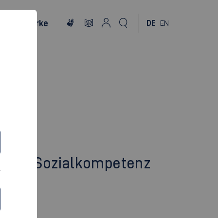
Netzwerke
DE
EN
en und Sozialkompetenz