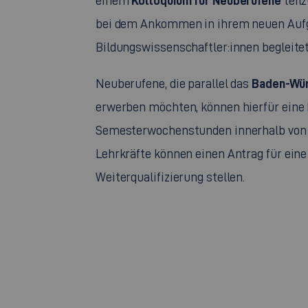
Kolloquium für Neuberufene
einem
teil
bei dem Ankommen in ihrem neuen Auf
Bildungswissenschaftler:innen begleite
Baden-Würt
Neuberufene, die parallel das
erwerben möchten, können hierfür eine 
Semesterwochenstunden innerhalb von z
Lehrkräfte können einen Antrag für eine 
Weiterqualifizierung stellen.