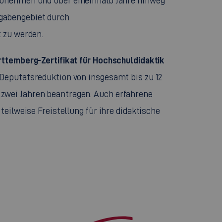
zunehmen und über eineinhalb Jahre hinweg
gabengebiet durch
t zu werden.
temberg-Zertifikat für Hochschuldidaktik
Deputatsreduktion von insgesamt bis zu 12
wei Jahren beantragen. Auch erfahrene
teilweise Freistellung für ihre didaktische