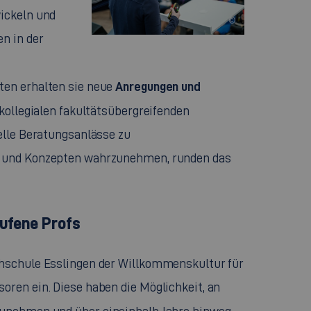
ickeln und
©
n in der
Anregungen und
ten erhalten sie neue
 kollegialen fakultätsübergreifenden
elle Beratungsanlässe zu
n und Konzepten wahrzunehmen, runden das
ufene Profs
chschule Esslingen der Willkommenskultur für
oren ein. Diese haben die Möglichkeit, an