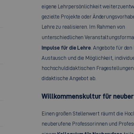
eigene Lehrpersönlichkeit weiterzuentw
gezielte Projekte oder Änderungsvorhabe
Lehre zu realisieren. Im Rahmen von
unterschiedlichen Veranstaltungsforma
Impulse für die Lehre
. Angebote für den
Austausch und die Möglichkeit, individu
hochschuldidaktischen Fragestellunge
didaktische Angebot ab.
Willkommenskultur für neuber
Einen großen Stellenwert räumt die Ho
neuberufene Professorinnen und Profess