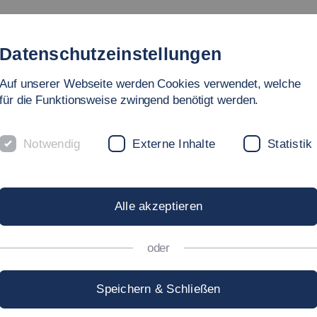
Studium
Hochschule
Forschung
Internationales
Datenschutzeinstellungen
Auf unserer Webseite werden Cookies verwendet, welche
für die Funktionsweise zwingend benötigt werden.
Notwendig
Externe Inhalte
Statistik
TE LEHRE
Alle akzeptieren
ich Wissen, praktische Fähigkeit
oder
Speichern & Schließen