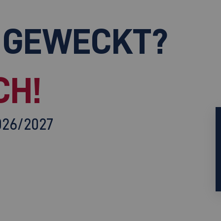
 GEWECKT?
CH!
026/2027