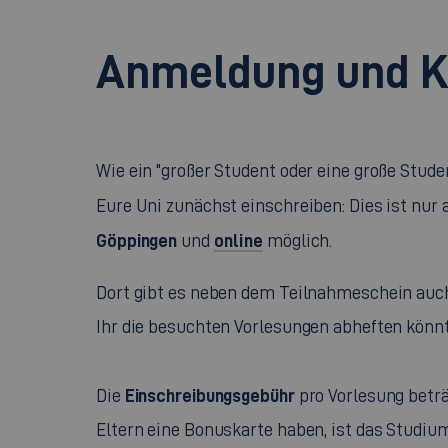
Anmeldung und K
Wie ein "großer Student oder eine große Stude
Eure Uni zunächst einschreiben: Dies ist nur
Göppingen
online
und
möglich.
Dort gibt es neben dem Teilnahmeschein auch
Ihr die besuchten Vorlesungen abheften könnt
Einschreibungsgebühr
Die
pro Vorlesung beträg
Eltern eine Bonuskarte haben, ist das Studium