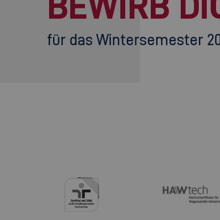
BEWIRB DI
für das Wintersemester 2