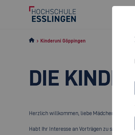
Kinderuni Göppingen
DIE KINDE
Herzlich willkommen, liebe Mädchen und Junge
Habt Ihr Interesse an Vorträgen zu spannend