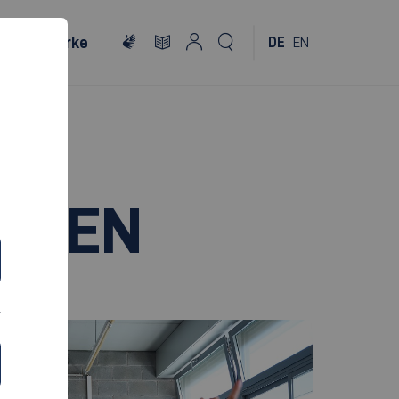
Netzwerke
DE
EN
INGEN