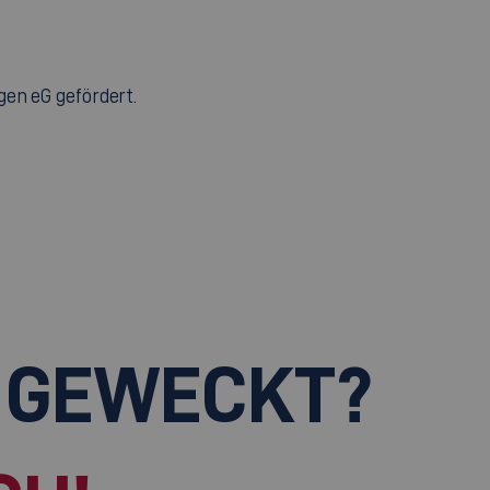
gen eG gefördert.
 GEWECKT?