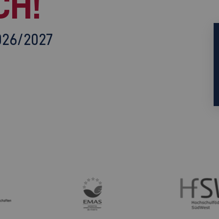
CH!
026/2027