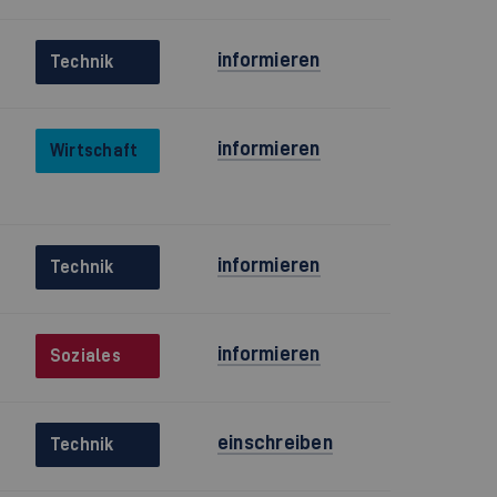
informieren
Technik
informieren
Wirtschaft
informieren
Technik
informieren
Soziales
einschreiben
Technik