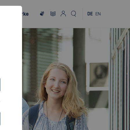
Netzwerke
DE
EN