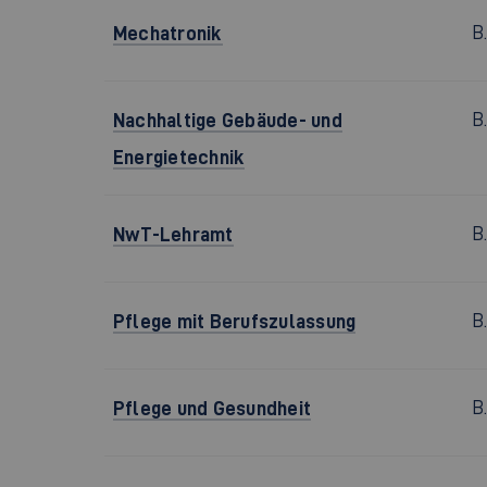
Mechatronik
B
Nachhaltige Gebäude- und
B
Energietechnik
NwT-Lehramt
B
Pflege mit Berufszulassung
B
Pflege und Gesundheit
B.