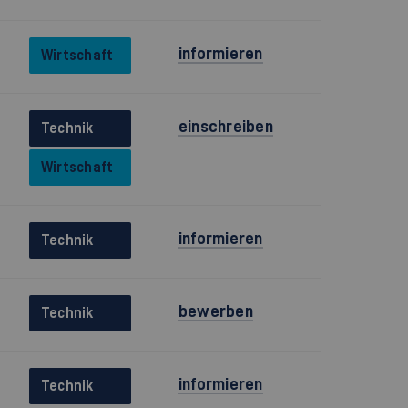
informieren
Wirtschaft
einschreiben
Technik
Wirtschaft
informieren
Technik
bewerben
Technik
informieren
Technik