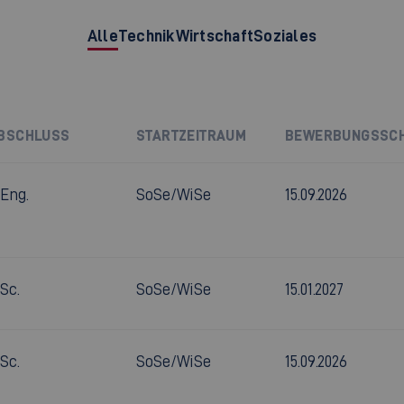
Alle
Technik
Wirtschaft
Soziales
BSCHLUSS
STARTZEITRAUM
BEWERBUNGSSC
.Eng.
SoSe/WiSe
15.09.2026
.Sc.
SoSe/WiSe
15.01.2027
.Sc.
SoSe/WiSe
15.09.2026