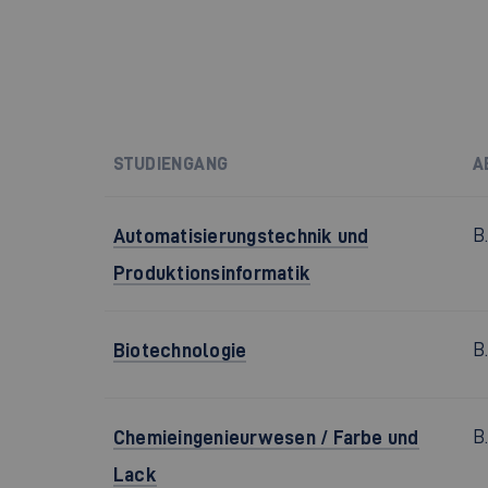
STUDIENGANG
A
Automatisierungstechnik und
B
Produktionsinformatik
Biotechnologie
B
Chemieingenieurwesen / Farbe und
B
Lack