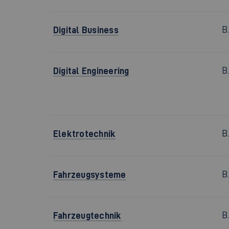
Digital Business
B
Digital Engineering
B
Elektrotechnik
B
Fahrzeugsysteme
B
Fahrzeugtechnik
B