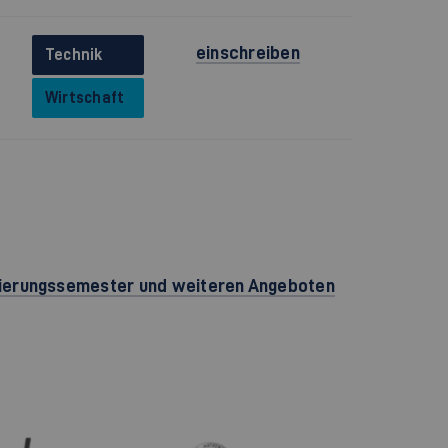
einschreiben
Technik
Wirtschaft
tierungssemester und weiteren Angeboten