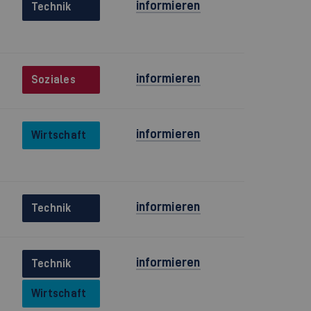
informieren
Technik
informieren
Soziales
informieren
Wirtschaft
informieren
Technik
informieren
Technik
Wirtschaft