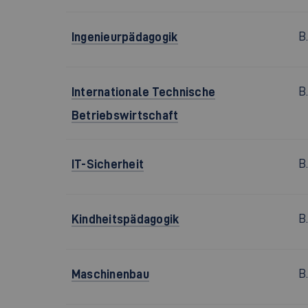
Ingenieurpädagogik
B
Internationale Technische
B
Betriebswirtschaft
IT-Sicherheit
B
Kindheitspädagogik
B.
Maschinenbau
B