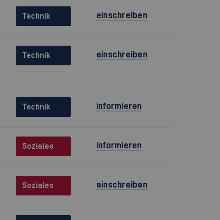
einschreiben
Technik
einschreiben
Technik
informieren
Technik
informieren
Soziales
einschreiben
Soziales