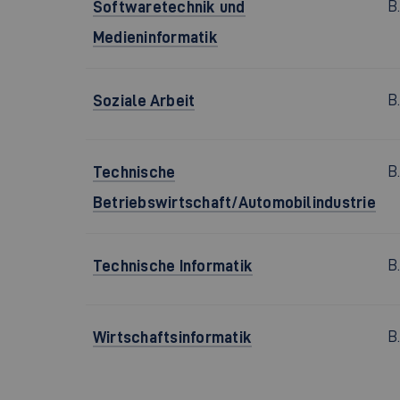
Softwaretechnik und
B
Medieninformatik
Soziale Arbeit
B.
Technische
B
Betriebswirtschaft/Automobilindustrie
Technische Informatik
B
Wirtschaftsinformatik
B