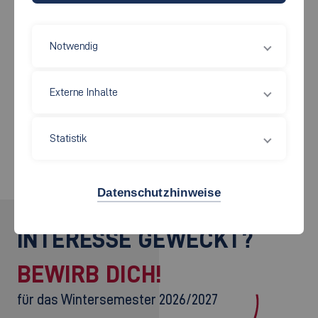
Umweltfreundliche Mobilität
Notwendig
Informationen für Radfahrer
Externe Inhalte
Projekte
Statistik
Datenschutzhinweise
INTERESSE GEWECKT?
BEWIRB DICH!
für das Wintersemester 2026/2027