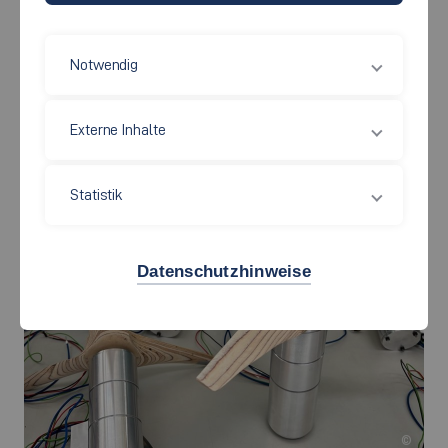
Campus Esslingen
Von der Idee zur funktionierenden
Notwendig
Windkraftanlage
Externe Inhalte
Statistik
Datenschutzhinweise
©