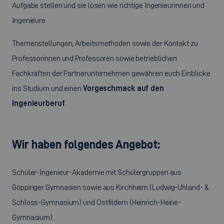
Aufgabe stellen und sie lösen wie richtige Ingenieurinnen und
Ingenieure.
Themenstellungen, Arbeitsmethoden sowie der Kontakt zu
Professorinnen und Professoren sowie betrieblichen
Fachkräften der Partnerunternehmen gewähren euch Einblicke
ins Studium und einen
Vorgeschmack auf den
Ingenieurberuf
.
Wir haben folgendes Angebot:
Schüler-Ingenieur-Akademie mit Schülergruppen aus
Göppinger Gymnasien sowie aus Kirchheim (Ludwig-Uhland- &
Schloss-Gymnasium) und Ostfildern (Heinrich-Heine-
Gymnasium).