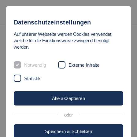
Datenschutzeinstellungen
Presse
Auf unserer Webseite werden Cookies verwendet,
welche für die Funktionsweise zwingend benötigt
PRESSESERVICE
werden.
Notwendig
Externe Inhalte
Statistik
Alle akzeptieren
oder
Speichern & Schließen