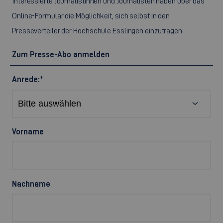
Interessierte Journalistinnen und Journalisten haben über das
Online-Formular die Möglichkeit, sich selbst in den
Presseverteiler der Hochschule Esslingen einzutragen.
Zum Presse-Abo anmelden
Anrede:
*
Vorname
Nachname