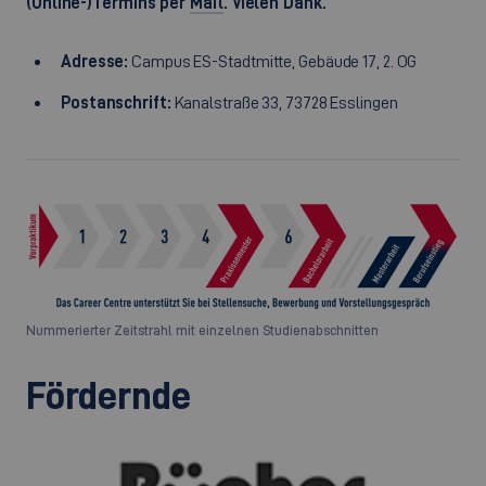
(Online-)Termins per
Mail
. Vielen Dank.
Adresse:
Campus ES-Stadtmitte, Gebäude 17, 2. OG
Postanschrift:
Kanalstraße 33, 73728 Esslingen
Nummerierter Zeitstrahl mit einzelnen Studienabschnitten
Fördernde