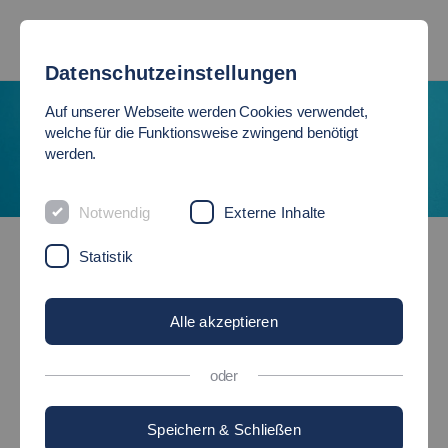
Datenschutzeinstellungen
Auf unserer Webseite werden Cookies verwendet,
welche für die Funktionsweise zwingend benötigt
werden.
Notwendig
Externe Inhalte
Praxis, Beruf & Karriere
Statistik
CAREER CENTRE
Alle akzeptieren
Beratungsangebote und mehr
...
oder
Speichern & Schließen