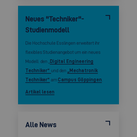
Neues "Techniker"-
Studienmodell
Die Hochschule Esslingen erweitert ihr
flexibles Studienangebot um ein neues
Modell: den „
Digital Engineering
Techniker“
und den
„Mechatronik
Techniker“
am
Campus Göppingen
.
Artikel lesen
Alle News