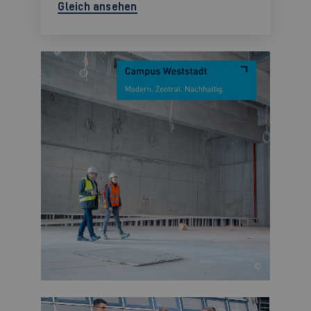
Gleich ansehen
©
©
©
©