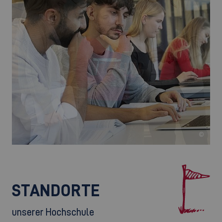
©
©
©
STANDORTE
unserer Hochschule