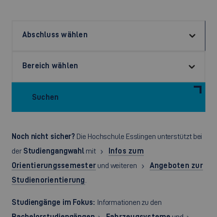
Suchen
Noch nicht sicher?
Die Hochschule Esslingen unterstützt bei
der
Studiengangwahl
mit
Infos zum
Orientierungssemester
und weiteren
Angeboten zur
Studienorientierung
.
Studiengänge im Fokus:
Informationen zu den
Bachelorstudiengängen
Fahrzeugsysteme
und