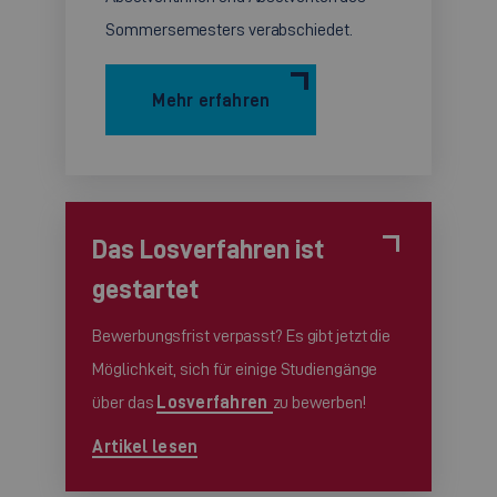
Sommersemesters verabschiedet.
Mehr erfahren
Das Losverfahren ist
gestartet
Bewerbungsfrist verpasst? Es gibt jetzt die
Möglichkeit, sich für einige Studiengänge
über das
Losverfahren
zu bewerben!
Artikel lesen