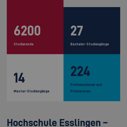
6200
27
Studierende
Bachelor-Studiengänge
224
14
Professorinnen und
Master-Studiengänge
Professoren
Hochschule Esslingen –