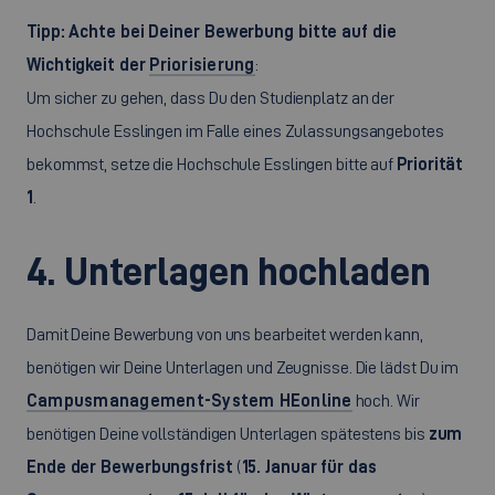
Tipp: Achte bei Deiner Bewerbung bitte auf die
Wichtigkeit der
Priorisierung
:
Um sicher zu gehen, dass Du den Studienplatz an der
Hochschule Esslingen im Falle eines Zulassungsangebotes
bekommst, setze die Hochschule Esslingen bitte auf
Priorität
1
.
4. Unterlagen hochladen
Damit Deine Bewerbung von uns bearbeitet werden kann,
benötigen wir Deine Unterlagen und Zeugnisse. Die lädst Du im
Campusmanagement-System HEonline
hoch. Wir
benötigen Deine vollständigen Unterlagen spätestens bis
zum
Ende der Bewerbungsfrist
(
15. Januar für das