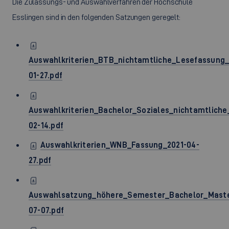
Die Zulassungs- und Auswahlverfahren der Hochschule
Esslingen sind in den folgenden Satzungen geregelt:
Auswahlkriterien_BTB_nichtamtliche_Lesefassung_
01-27.pdf
Auswahlkriterien_Bachelor_Soziales_nichtamtlich
02-14.pdf
Auswahlkriterien_WNB_Fassung_2021-04-
27.pdf
Auswahlsatzung_höhere_Semester_Bachelor_Maste
07-07.pdf