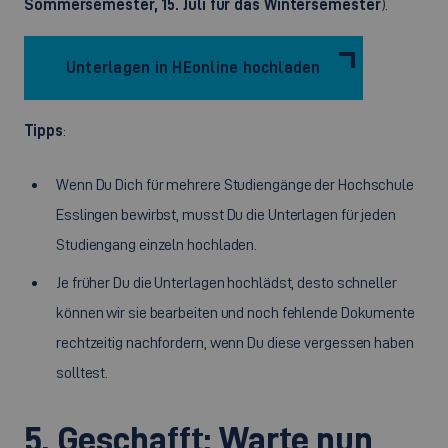
Sommersemester, 15. Juli für das Wintersemester
).
Unterlagen in HEonline hochladen
Tipps
:
Wenn Du Dich für mehrere Studiengänge der Hochschule
Esslingen bewirbst, musst Du die Unterlagen für jeden
Studiengang einzeln hochladen.
Je früher Du die Unterlagen hochlädst, desto schneller
können wir sie bearbeiten und noch fehlende Dokumente
rechtzeitig nachfordern, wenn Du diese vergessen haben
solltest.
5. Geschafft: Warte nun