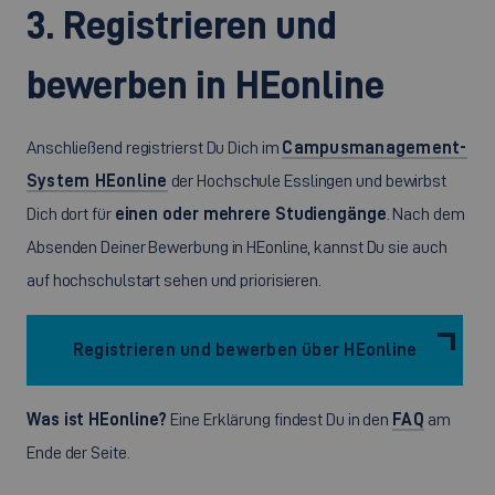
3. Registrieren und
bewerben in HEonline
Anschließend registrierst Du Dich im
Campusmanagement-
System HEonline
der Hochschule Esslingen und bewirbst
Dich dort für
einen oder mehrere Studiengänge
. Nach dem
Absenden Deiner Bewerbung in HEonline, kannst Du sie auch
auf hochschulstart sehen und priorisieren.
Registrieren und bewerben über HEonline
Was ist HEonline?
Eine Erklärung findest Du in den
FAQ
am
Ende der Seite.