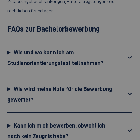
Zulassungsbeschränkungen, Härtefallregelungen und
rechtlichen Grundlagen.
FAQs zur Bachelorbewerbung
Wie und wo kann ich am
Studienorientierungstest teilnehmen?
Wie wird meine Note für die Bewerbung
gewertet?
Kann ich mich bewerben, obwohl ich
noch kein Zeugnis habe?