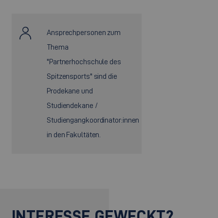
Ansprechpersonen zum
Thema
"Partnerhochschule des
Spitzensports" sind die
Prodekane und
Studiendekane /
Studiengangkoordinator:innen
in den Fakultäten.
INTERESSE GEWECKT?