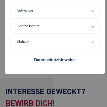
Notwendig
Publikationen online und gedruckt
Externe Inhalte
Merchandise
Statistik
Aushänge an der Hochschule
Datenschutzhinweise
INTERESSE GEWECKT?
BEWIRB DICH!