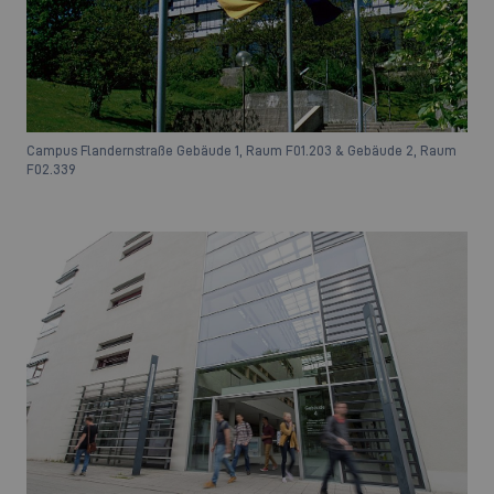
Campus Flandernstraße Gebäude 1, Raum F01.203 & Gebäude 2, Raum
F02.339