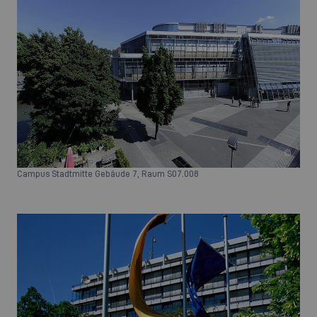
©
Campus Stadtmitte Gebäude 7, Raum S07.008