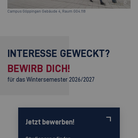
©
Campus Göppingen Gebäude 4, Raum G04.118
INTERESSE GEWECKT?
BEWIRB DICH!
für das Wintersemester 2026/2027
Jetzt bewerben!