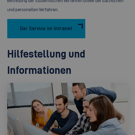
Betreuung der studentischen Verfahren sowie der sächlichen
und personellen Verfahren.
Der Service im Intranet
Hilfestellung und
Informationen