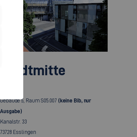
Stadtmitte
(keine Bib, nur
Gebäude 5, Raum S05.007
Ausgabe)
Kanalstr. 33
73728 Esslingen