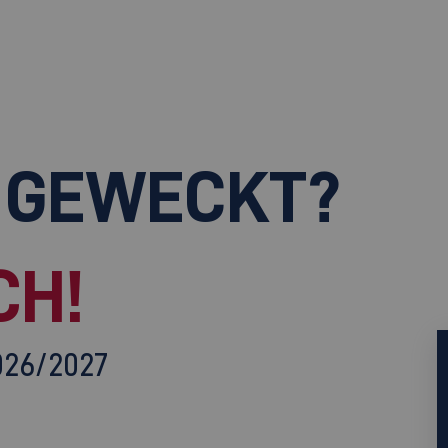
 GEWECKT?
CH!
026/2027