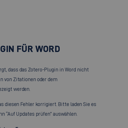
UGIN FÜR WORD
gt, dass das Zotero-Plugin in Word nicht
en von Zitationen oder dem
ezeigt werden.
s diesen Fehler korrigiert. Bitte laden Sie es
dann “Auf Updates prüfen” auswählen.