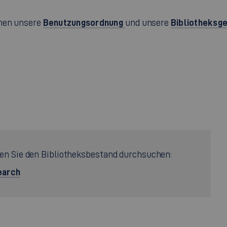
Benutzungsordnung
Bibliotheksg
hnen unsere
und unsere
n Sie den Bibliotheksbestand durchsuchen:
earch