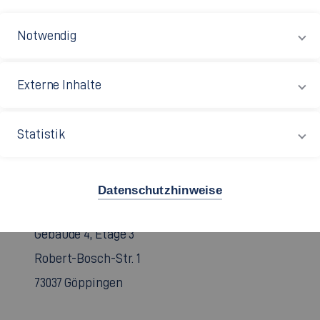
Notwendig
Externe Inhalte
Statistik
Göppingen
Datenschutzhinweise
Gebäude 4, Etage 3
Robert-Bosch-Str. 1
73037 Göppingen