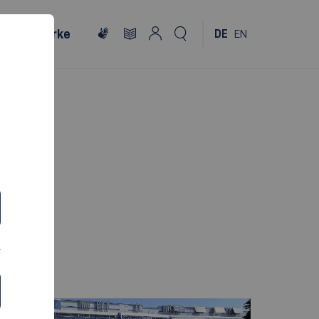
Netzwerke
DE
EN