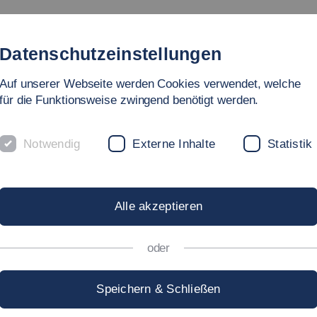
Studium
Hochschule
Forschung
Internationales
Datenschutzeinstellungen
Auf unserer Webseite werden Cookies verwendet, welche
für die Funktionsweise zwingend benötigt werden.
Notwendig
Externe Inhalte
Statistik
KEN
Alle akzeptieren
oder
Speichern & Schließen