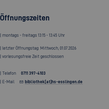
Öffnungszeiten
| montags - freitags 13:15 - 13:45 Uhr
| letzter Öffnungstag: Mittwoch, 01.07.2026
| vorlesungsfreie Zeit geschlossen
0711 397-4103
| Telefon
bibliothek[at]hs-esslingen.de
| E-Mail