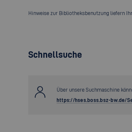
Hinweise zur Bibliotheksbenutzung liefern I
Schnellsuche
Über unsere Suchmaschine könne
https://hses.boss.bsz-bw.de/S