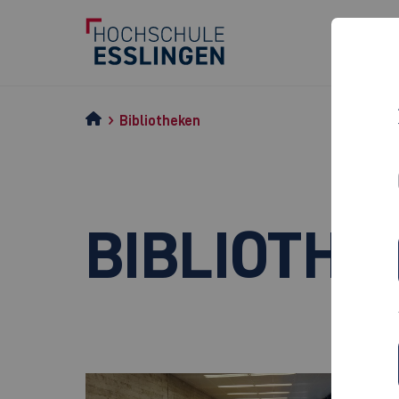
Bibliotheken
BIBLIOTHE