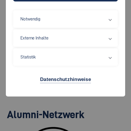
Sommersemester 2026
Notwendig
Termin & Überblick
Externe Inhalte
Programm
Statistik
Anmeldung zur Feier im Neckar
Datenschutzhinweise
Forum
Alumni-Netzwerk