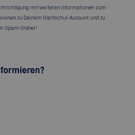
nachrichtigung mit weiteren Informationen zum
rmationen zu Deinem Hochschul-Account und zu
nen Spam-Ordner!
nformieren?