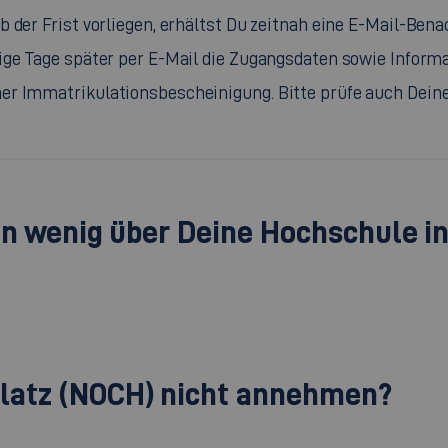
b der Frist vorliegen, erhältst Du zeitnah eine E-Mail-Be
nige Tage später per E-Mail die Zugangsdaten sowie Info
ner Immatrikulationsbescheinigung. Bitte prüfe auch Dei
in wenig über Deine Hochschule i
latz (NOCH) nicht annehmen?