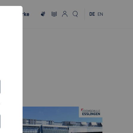
Netzwerke
DE
EN
IN