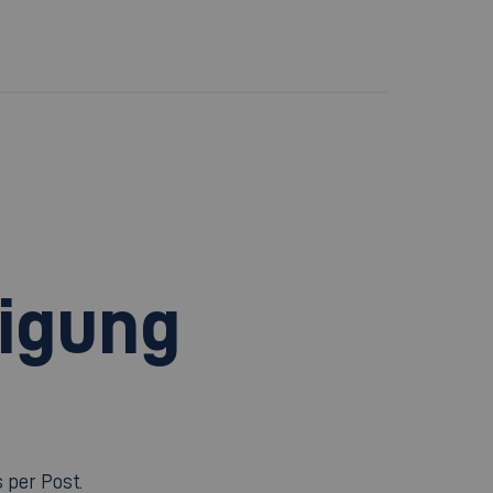
igung
 per Post.