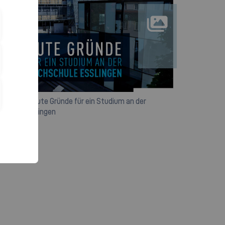
rgalerie: 5 gute Gründe für ein Studium an der
schule Esslingen