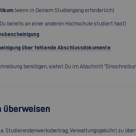
ktikum
(wenn in Deinem Studiengang erforderlich)
Du bereits an einer anderen Hochschule studiert hast)
onsbescheinigung
einigung über fehlende Abschlussdokumente
.
chreibung benötigen, siehst Du im Abschnitt "Einschreibu
en überweisen
(u.a. Studierendenwerksbeitrag, Verwaltungsgebühr) zu übe