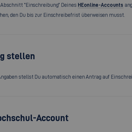
HEonline-Accounts
 Abschnitt "Einschreibung" Deines
ang
hen, den Du bis zur Einschreibefrist überweisen musst.
g stellen
Angaben stellst Du automatisch einen Antrag auf Einschre
ochschul-Account