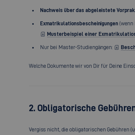
Nachweis über das abgeleistete Vorpra
Exmatrikulationsbescheinigungen
(wenn 
Musterbeispiel einer Exmatrikulati
Besch
Nur bei Master-Studiengängen:
Welche Dokumente wir von Dir für Deine Eins
2. Obligatorische Gebühr
Vergiss nicht, die obligatorischen Gebühren 