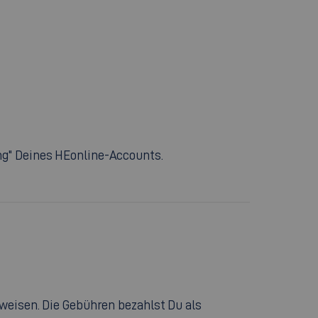
ng" Deines HEonline-Accounts.
rweisen. Die Gebühren bezahlst Du als