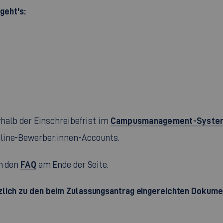
geht's:
Campusmanagement-System
rhalb der Einschreibefrist im
nline-Bewerber:innen-Accounts.
FAQ
in den
am Ende der Seite.
tzlich zu den beim Zulassungsantrag eingereichten Dokum