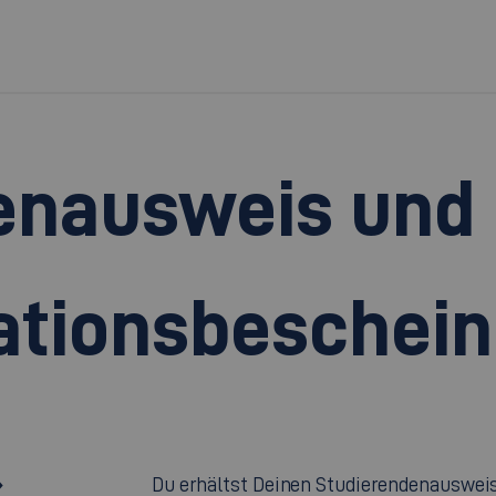
enausweis und
ationsbeschein
Du erhältst Deinen Studierendenausweis