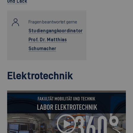
und Lack
Fragen beantwortet gerne
Studiengangkoordinator
Prof. Dr. Matthias
Schumacher
Elektrotechnik