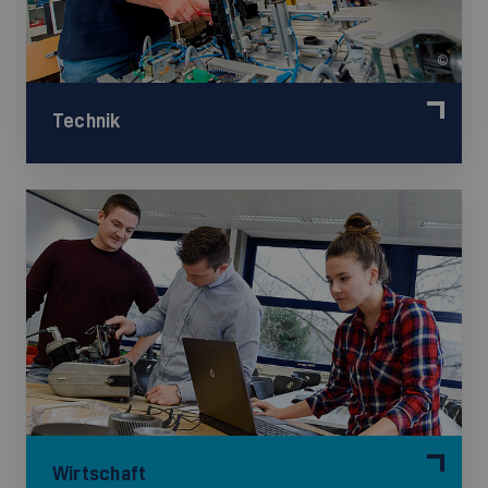
©
Technik
©
Wirtschaft