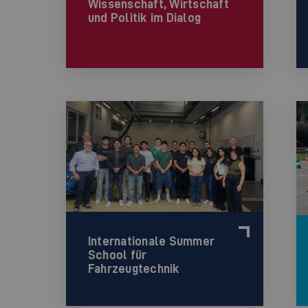
Wissenschaft, Wirtschaft
und Politik im Dialog
Internationale Summer
School für
Fahrzeugtechnik