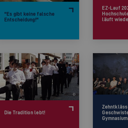
EZ-Lauf 20
Hochschule
"Es gibt keine falsche
läuft wied
Entscheidung!"
©
Zehntkläss
Geschwiste
Die Tradition lebt!
Gymnasiu