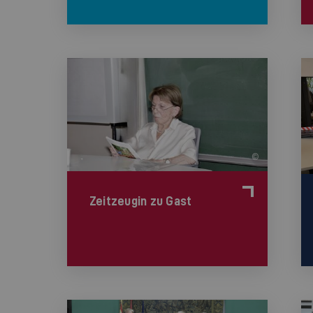
©
Zeitzeugin zu Gast