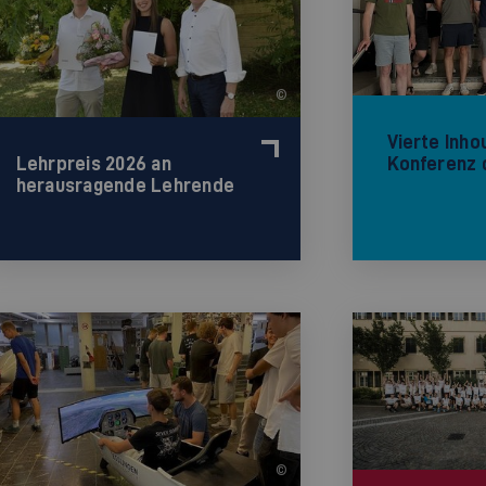
©
Vierte Inho
Konferenz
Lehrpreis 2026 an
herausragende Lehrende
©