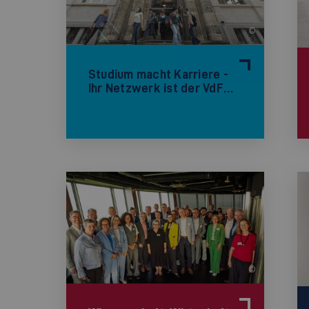
©
Studium macht Karriere -
Ihr Netzwerk ist der VdF…
©