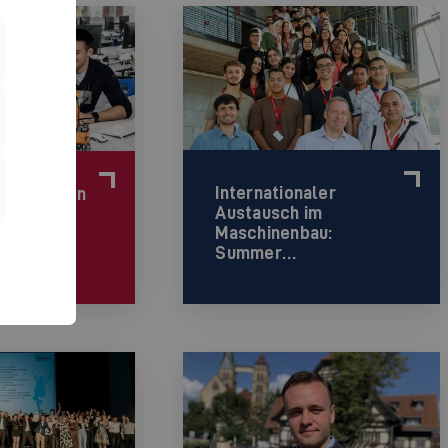
©
Internationaler
 Esslingen
Austausch im
s…
Maschinenbau:
Summer…