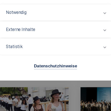
Notwendig
Externe Inhalte
Statistik
Hochschule
führt neue
Ausgezeichnet!: KI Scouts
ebnen lokalen…
Datenschutzhinweise