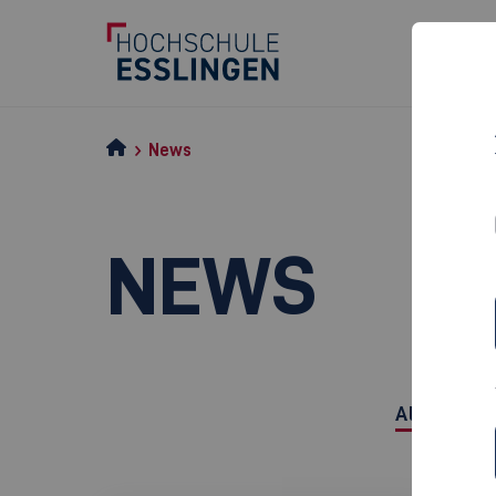
News
NEWS
Alle anzei