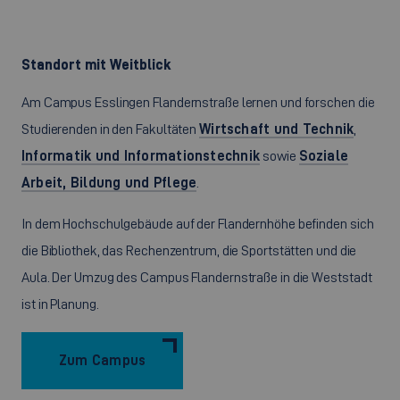
Standort mit Weitblick
Am Campus Esslingen Flandernstraße lernen und forschen die
Studierenden in den Fakultäten
Wirtschaft und Technik
,
Informatik und Informationstechnik
sowie
Soziale
Arbeit, Bildung und Pflege
.
In dem Hochschulgebäude auf der Flandernhöhe befinden sich
die Bibliothek, das Rechenzentrum, die Sportstätten und die
Aula. Der Umzug des Campus Flandernstraße in die Weststadt
ist in Planung.
Zum Campus