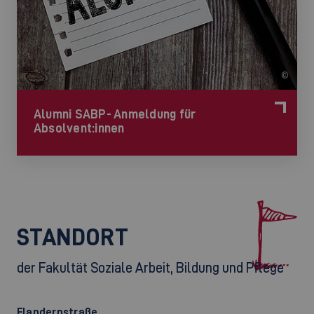
©
Alumni SABP- Anmeldung für
Absolvent:innen
STANDORT
der Fakultät Soziale Arbeit, Bildung und Pflege
Flandernstraße