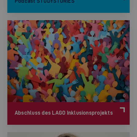
Podcast STUDYSTORIES
©
Abschluss des LAGO Inklusionsprojekts