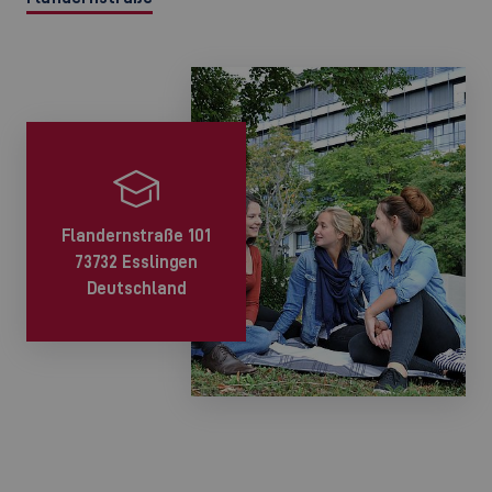
Flandernstraße 101
73732 Esslingen
Deutschland