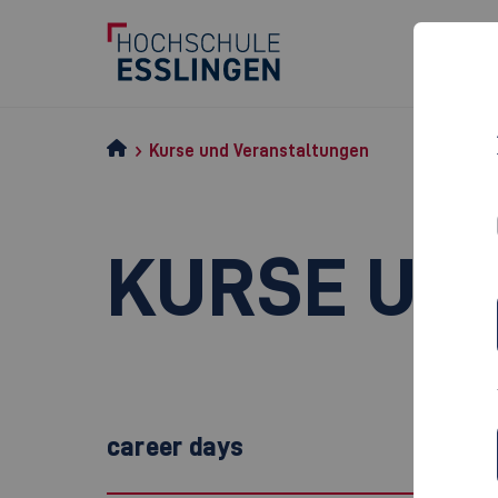
Kurse und Veranstaltungen
KURSE UN
career days