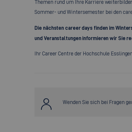
Themen rund um Ihre Karriere weiterbilden
Sommer- und Wintersemester bei den career
Die nächsten career days finden im Winte
und Veranstaltungen informieren wir Sie rec
Ihr Career Centre der Hochschule Esslinge
Wenden Sie sich bei Fragen ge