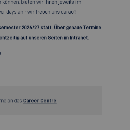
 können, bieten wir Ihnen jeweils im
 days an - wir freuen uns darauf!
rsemester 2026/27 statt. Über genaue Termine
htzeitig auf unseren Seiten im Intranet.
n
Career Centre
rne an das
.