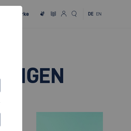
Netzwerke
DE
EN
TUNGEN
ZUM