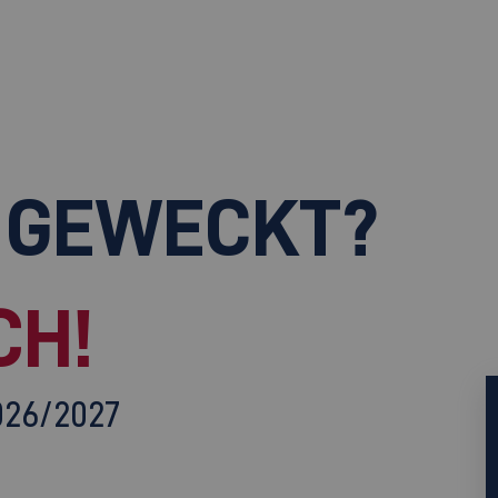
 GEWECKT?
CH!
026/2027