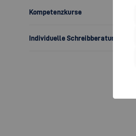
Kompetenzkurse
Individuelle Schreibberatung