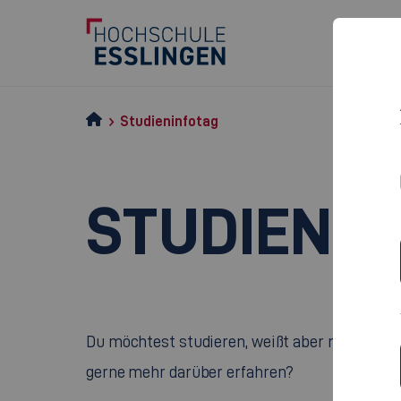
Studieninfotag
STUDIENI
Du möchtest studieren, weißt aber noch nicht
gerne mehr darüber erfahren?