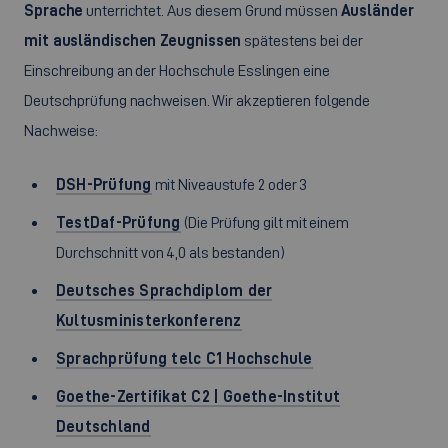
Sprache
unterrichtet. Aus diesem Grund müssen
Ausländer
mit ausländischen Zeugnissen
spätestens bei der
Einschreibung an der Hochschule Esslingen eine
Deutschprüfung nachweisen. Wir akzeptieren folgende
Nachweise:
DSH-Prüfung
mit Niveaustufe 2 oder 3
TestDaf-Prüfung
(Die Prüfung gilt mit einem
Durchschnitt von 4,0 als bestanden)
Deutsches Sprachdiplom der
Kultusministerkonferenz
Sprachprüfung telc C1 Hochschule
Goethe-Zertifikat C2 | Goethe-Institut
Deutschland