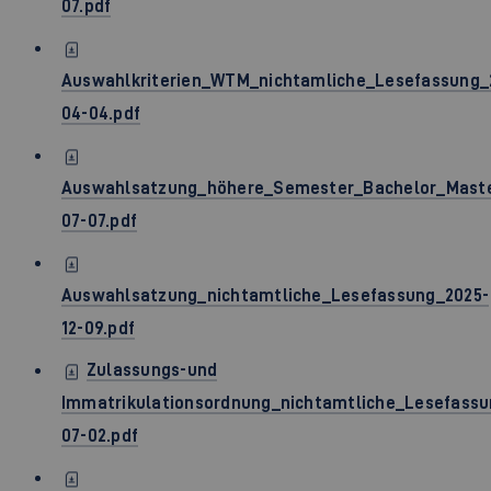
07.pdf
Auswahlkriterien_WTM_nichtamliche_Lesefassung_
04-04.pdf
Auswahlsatzung_höhere_Semester_Bachelor_Maste
07-07.pdf
Auswahlsatzung_nichtamtliche_Lesefassung_2025-
12-09.pdf
Zulassungs-und
Immatrikulationsordnung_nichtamtliche_Lesefassu
07-02.pdf