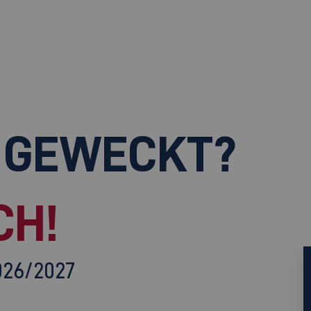
 GEWECKT?
CH!
026/2027