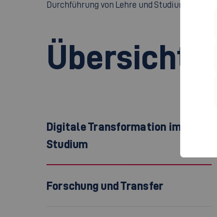
Durchführung von Lehre und Studium sowie Fo
Übersicht 
Digitale Transformation im
Studium
Forschung und Transfer