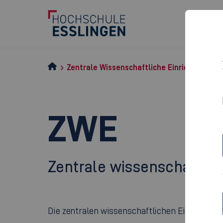
Zentrale Wissenschaftliche Einrichtungen
ZWE
Zentrale wissenschaftlic
Die zentralen wissenschaftlichen Einrichtung