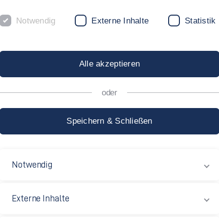
Dr. Ralf Wörner