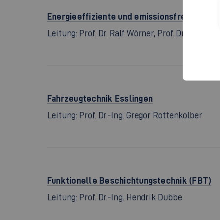
Energieeffiziente und emissionsfreie Techn
Leitung: Prof. Dr. Ralf Wörner, Prof. Dr.-Ing. Wa
Fahrzeugtechnik Esslingen
Leitung: Prof. Dr.-Ing. Gregor Rottenkolber
Funktionelle Beschichtungstechnik (FBT)
Leitung: Prof. Dr.-Ing. Hendrik Dubbe