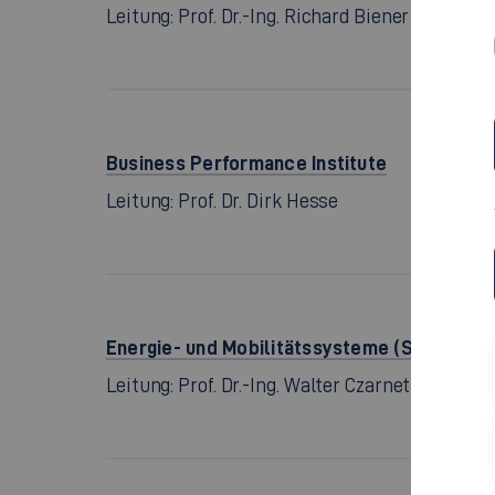
Leitung: Prof. Dr.-Ing. Richard Biener
Business Performance Institute
Leitung: Prof. Dr. Dirk Hesse
Energie- und Mobilitätssysteme (STEM)
Leitung: Prof. Dr.-Ing. Walter Czarnetzki, Prof. 