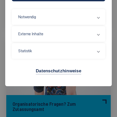
Persönliche Fragen? Zur Studienberatung
Notwendig
Externe Inhalte
Statistik
Datenschutzhinweise
Organisatorische Fragen? Zum
Zulassungsamt