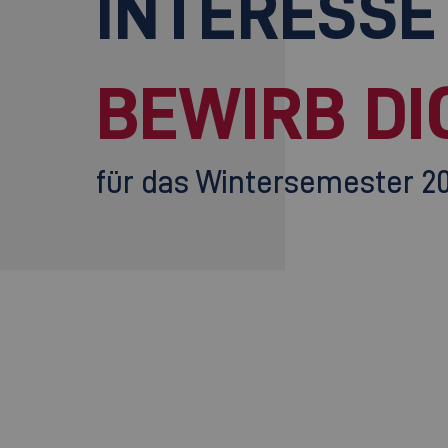
INTERESSE
BEWIRB DI
für das Wintersemester 2