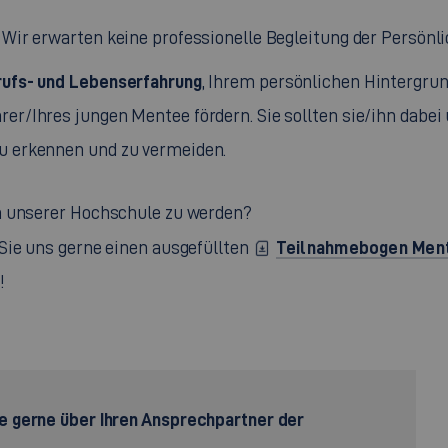
. Wir erwarten keine professionelle Begleitung der Persön
ufs- und Lebenserfahrung
, Ihrem persönlichen Hintergru
er/Ihres jungen Mentee fördern. Sie sollten sie/ihn dabei
zu erkennen und zu vermeiden.
an unserer Hochschule zu werden?
Teilnahmebogen Men
Sie uns gerne einen ausgefüllten
!
ie gerne über Ihren Ansprechpartner der