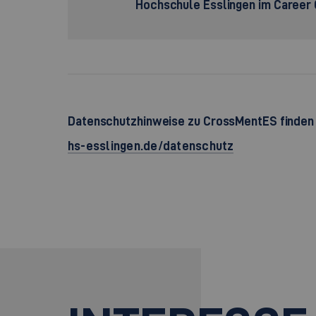
Hochschule Esslingen im Career 
Datenschutzhinweise zu CrossMentES finden S
hs-esslingen.de/datenschutz