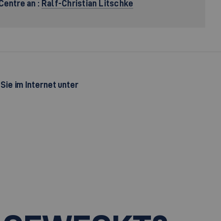
Centre an :
Ralf-Christian Litschke
ie im Internet unter