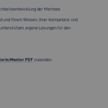
lichkeitsentwicklung der Mentees.
nd und Ihrem Wissen, Ihrer Kompetenz und
 unterstützen, eigene Lösungen für den
torin/Mentor PDF
zusenden.