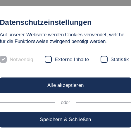
Studium
Hochschule
Forschung
Internationales
Datenschutzeinstellungen
Auf unserer Webseite werden Cookies verwendet, welche
für die Funktionsweise zwingend benötigt werden.
Notwendig
Externe Inhalte
Statistik
TES
Alle akzeptieren
oder
Speichern & Schließen