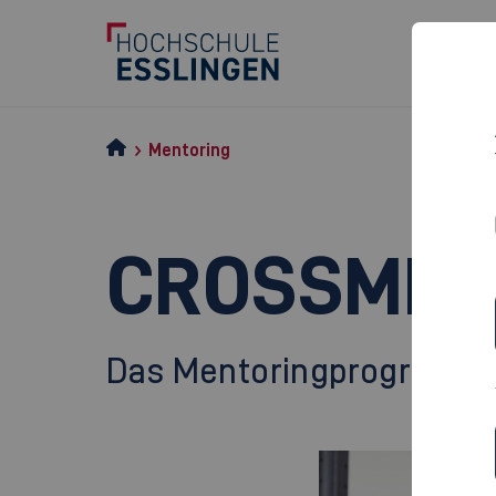
Mentoring
CROSSMEN
Das Mentoringprogramm