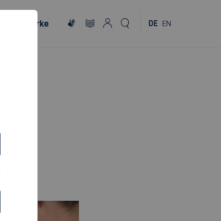
Netzwerke
DE
EN