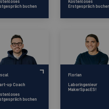
stenloses
Kostenloses
stgespräch buchen
Erstgespräch buche
scal
Florian
art-up Coach
Laboringenieur
MakerSpacES!
stenloses
stgespräch buchen