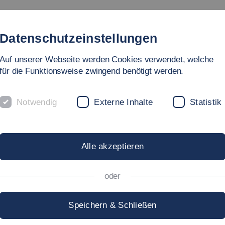
Studium
Hochschule
Forschung
Internationales
Datenschutzeinstellungen
Auf unserer Webseite werden Cookies verwendet, welche
für die Funktionsweise zwingend benötigt werden.
Notwendig
Externe Inhalte
Statistik
eurshipzentru
Alle akzeptieren
oder
Speichern & Schließen