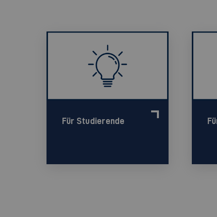
Für Studierende
Fü