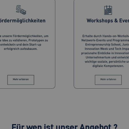
Für wen ist unser Angebot ?