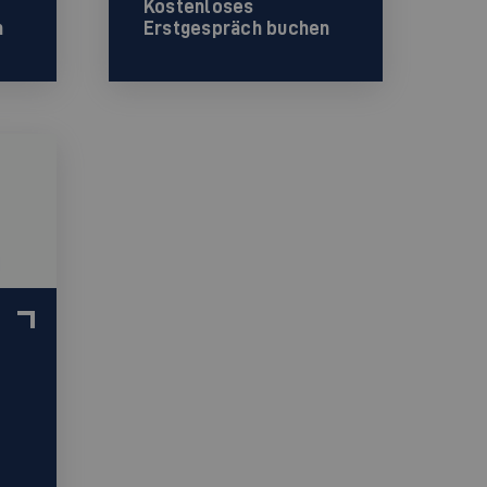
Kostenloses
n
Erstgespräch buchen