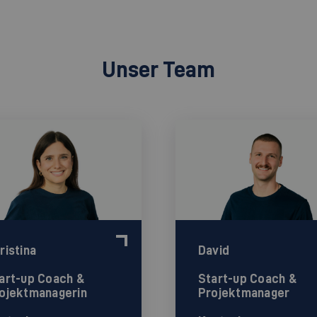
Unser Team
ristina
David
art-up Coach &
Start-up Coach &
ojektmanagerin
Projektmanager