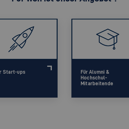
r Start-ups
Für Alumni &
Hochschul-
Mitarbeitende