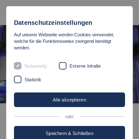
Datenschutzeinstellungen
Auf unserer Webseite werden Cookies verwendet,
welche für die Funktionsweise zwingend benötigt
werden.
Notwendig
Externe Inhalte
Statistik
Alle akzeptieren
Bachelor-Studiengänge
oder
Elektrotechnik studieren: Bachelor of Engineering (B.Eng.)
Speichern & Schließen
Bachelor of Engineering (B.Eng.)