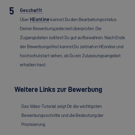
Geschafft
Über
HEonline
kannst Du den Bearbeitungsstatus
Deiner Bewerbung jederzeit überprüfen. Die
Zugangsdaten solltest Du gut aufbewahren. Nach Ende
der Bewerbungsfrist kannst Du zeitnah in HEonline und
hochschulstart sehen, ob Du ein Zulassungsangebot
erhalten hast.
Weitere Links zur Bewerbung
Das Video-Tutorial zeigt Dir die wichtigsten
Bewerbungsschritte und die Bedeutung der
Priorisierung.