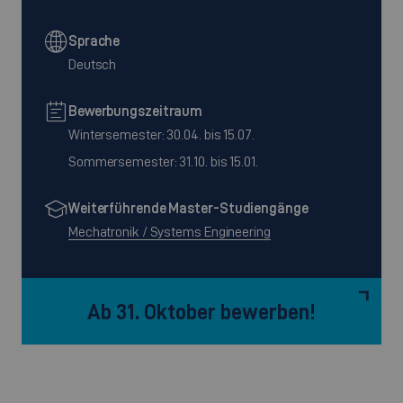
Sprache
Deutsch
Bewerbungszeitraum
Wintersemester: 30.04. bis 15.07.
Sommersemester: 31.10. bis 15.01.
Weiterführende Master-Studiengänge
Mechatronik / Systems Engineering
Ab 31. Oktober bewerben!