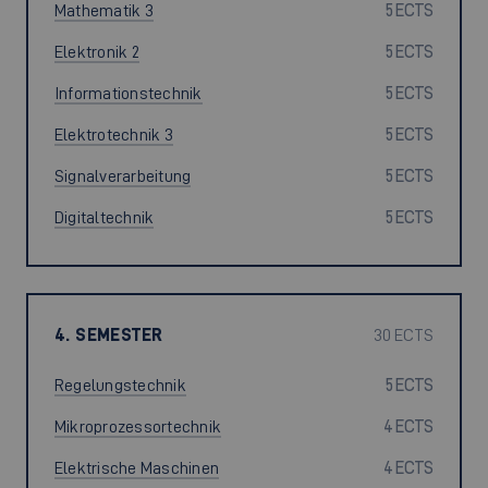
Mathematik 3
5 ECTS
Elektronik 2
5 ECTS
Informationstechnik
5 ECTS
Elektrotechnik 3
5 ECTS
Signalverarbeitung
5 ECTS
Digitaltechnik
5 ECTS
4. SEMESTER
30 ECTS
Regelungstechnik
5 ECTS
Mikroprozessortechnik
4 ECTS
Elektrische Maschinen
4 ECTS