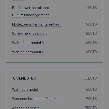
Betriebswirtschaft und
4 ECTS
Qualitätsmanagement
Modellbasierter Reglerentwurf
5 ECTS
Software-Engineering
5 ECTS
Wahlpflichtmodul 3
6 ECTS
Wahlpflichtmodul 4
6 ECTS
7. SEMESTER
30 ECTS
Wahlfachmodul
6 ECTS
Wissenschaftliches Projekt
9 ECTS
Abschlussarbeit
15 ECTS