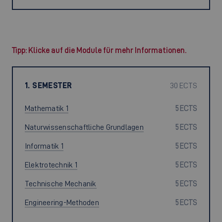
Tipp: Klicke auf die Module für mehr Informationen.
1. SEMESTER
30 ECTS
Mathematik 1
5 ECTS
Naturwissenschaftliche Grundlagen
5 ECTS
Informatik 1
5 ECTS
Elektrotechnik 1
5 ECTS
Technische Mechanik
5 ECTS
Engineering-Methoden
5 ECTS