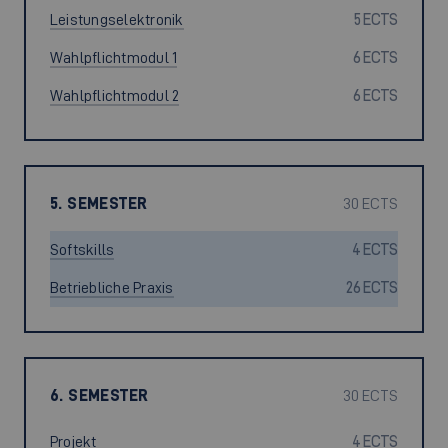
Leistungselektronik
5 ECTS
Wahlpflichtmodul 1
6 ECTS
Wahlpflichtmodul 2
6 ECTS
5. SEMESTER
30 ECTS
Softskills
4 ECTS
Betriebliche Praxis
26 ECTS
6. SEMESTER
30 ECTS
Projekt
4 ECTS