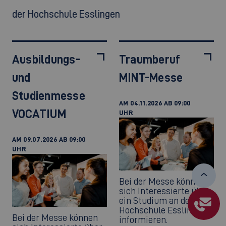
der Hochschule Esslingen
Ausbildungs-
Traumberuf
und
MINT-Messe
Studienmesse
AM 04.11.2026 AB 09:00
VOCATIUM
UHR
AM 09.07.2026 AB 09:00
UHR
Bei der Messe können
sich Interessierte über
ein Studium an der
Hochschule Esslingen
Bei der Messe können
informieren.