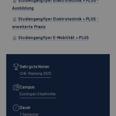
Studiengangflyer Elektrotechnik » PLUS -
Ausbildung
Studiengangflyer Elektrotechnik » PLUS -
erweiterte Praxis
Studiengangflyer E-Mobilität » PLUS
Sehr gute Noten
CHE-Ranking 2025
Campus
Esslingen Stadtmitte
Dauer
7 Semester