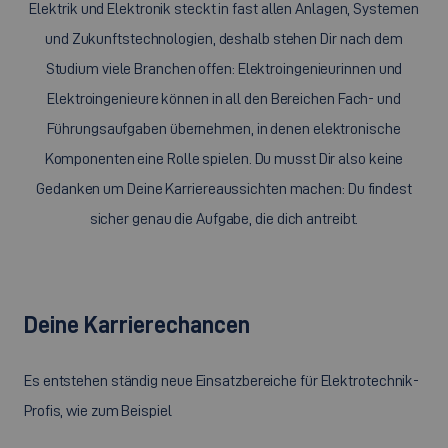
Elektrik und Elektronik steckt in fast allen Anlagen, Systemen
und Zukunftstechnologien, deshalb stehen Dir nach dem
Studium viele Branchen offen: Elektroingenieurinnen und
Elektroingenieure können in all den Bereichen Fach- und
Führungsaufgaben übernehmen, in denen elektronische
Komponenten eine Rolle spielen. Du musst Dir also keine
Gedanken um Deine Karriereaussichten machen: Du findest
sicher genau die Aufgabe, die dich antreibt.
Deine Karrierechancen
Es entstehen ständig neue Einsatzbereiche für Elektrotechnik-
Profis, wie zum Beispiel