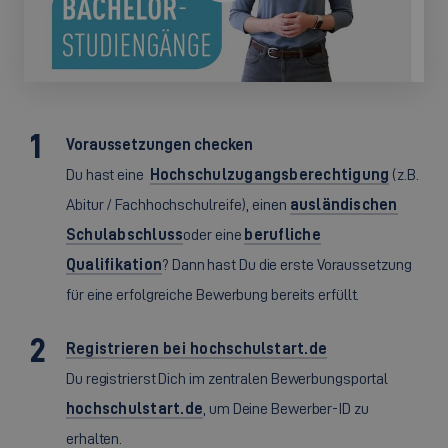
Voraussetzungen checken
Du hast eine
Hochschulzugangsberechtigung
(z.B.
Abitur / Fachhochschulreife), einen
ausländischen
Schulabschluss
oder eine
berufliche
Qualifikation
? Dann hast Du die erste Voraussetzung
für eine erfolgreiche Bewerbung bereits erfüllt.
Registrieren bei hochschulstart.de
Du registrierst Dich im zentralen Bewerbungsportal
hochschulstart.de
, um Deine Bewerber-ID zu
erhalten.