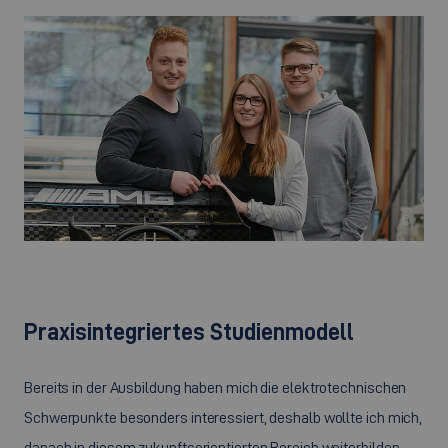
©
Praxisintegriertes Studienmodell
Bereits in der Ausbildung haben mich die elektrotechnischen
Schwerpunkte besonders interessiert, deshalb wollte ich mich,
danach in diesem zukunftsorientierten Bereich weiterbilden.