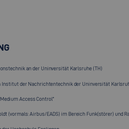
NG
ionstechnik an der Uninversität Karlsruhe (TH)
 Institut der Nachrichtentechnik der Uninversität Karlsruh
 Medium Access Control"
oldt (vormals: Airbus/EADS) im Bereich Funk(störer) und Ra