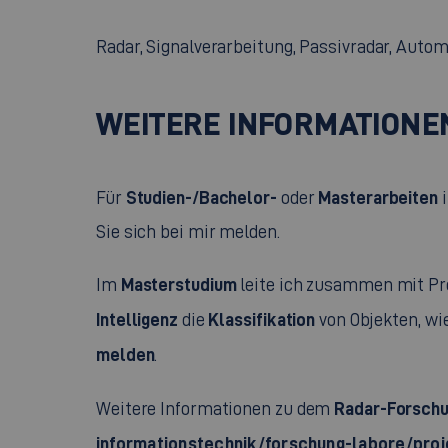
Radar, Signalverarbeitung, Passivradar, Auto
WEITERE INFORMATIONE
Studien-/Bachelor-
Masterarbeiten
Für
oder
i
Sie sich bei mir melden.
Masterstudium
Im
leite ich zusammen mit Pr
Intelligenz
Klassifikation
die
von Objekten, wi
melden
.
Radar-Forschu
Weitere Informationen zu dem
informationstechnik/forschung-labore/pro