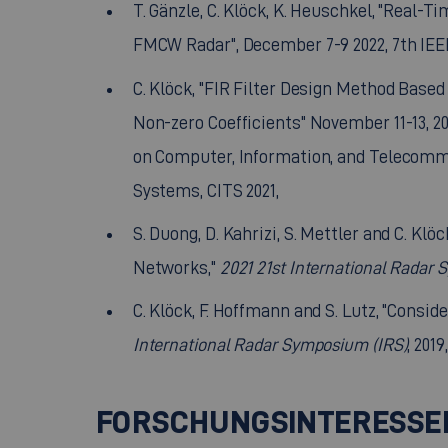
T. Gänzle, C. Klöck, K. Heuschkel, "Real-T
FMCW Radar", December 7-9 2022, 7th IE
C. Klöck, "FIR Filter Design Method Base
Non-zero Coefficients" November 11-13, 2
on Computer, Information, and Telecommu
Systems, CITS 2021,
S. Duong, D. Kahrizi, S. Mettler and C. 
Networks,"
2021 21st International Radar
C. Klöck, F. Hoffmann and S. Lutz, "Con
International Radar Symposium (IRS)
, 2019
FORSCHUNGSINTERESSE