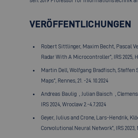
seit 2019 Professor für Informationstechnik 
VERÖFFENTLICHUNGEN
Robert Sittlinger, Maxim Becht, Pascal 
Radar With A Microcontroller”, IRS 2025, Ha
Martin Dell, Wolfgang Bradfisch, Steffe
Maps”, Rennes, 21. -24. 10.2024
Andreas Baulig , Julian Baisch , Clemen
IRS 2024, Wroclaw 2.-4.7.2024
Geyer, Julius and Crone, Lars-Hendrik, K
Convolutional Neural Network”, IRS 2023, 