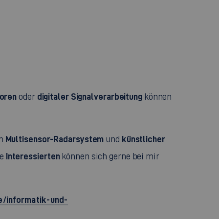
toren
digitaler Signalverarbeitung
oder
können
Multisensor-Radarsystem
künstlicher
em
und
Interessierten
le
können sich gerne bei mir
e/informatik-und-