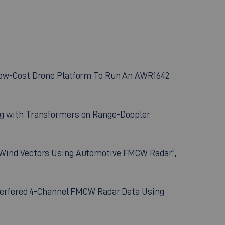
 “Low-Cost Drone Platform To Run An AWR1642
ing with Transformers on Range-Doppler
D Wind Vectors Using Automotive FMCW Radar”,
Interfered 4-Channel FMCW Radar Data Using