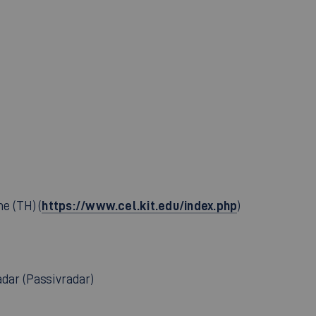
https://www.cel.kit.edu/index.php
e (TH) (
)
dar (Passivradar)