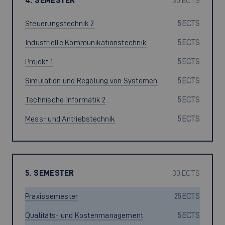
4. SEMESTER
30 ECTS
Steuerungstechnik 2
5 ECTS
Industrielle Kommunikationstechnik
5 ECTS
Projekt 1
5 ECTS
Simulation und Regelung von Systemen
5 ECTS
Technische Informatik 2
5 ECTS
Mess- und Antriebstechnik
5 ECTS
5. SEMESTER
30 ECTS
Praxissemester
25 ECTS
Qualitäts- und Kostenmanagement
5 ECTS