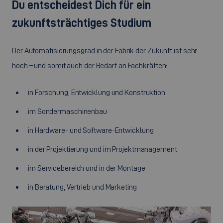
Du entscheidest Dich für ein
zukunftsträchtiges Studium
Der Automatisierungsgrad in der Fabrik der Zukunft ist sehr
hoch – und somit auch der Bedarf an Fachkräften:
in Forschung, Entwicklung und Konstruktion
im Sondermaschinenbau
in Hardware- und Software-Entwicklung
in der Projektierung und im Projektmanagement
im Servicebereich und in der Montage
in Beratung, Vertrieb und Marketing