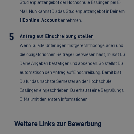
Studienplatzangebot der Hochschule Esslingen per E-
Mail. Nun kannst Du das Studienplatzangebot in Deinem
HEonline-Account
annehmen.
Antrag auf Einschreibung stellen
Wenn Du alle Unterlagen fristgerecht hochgeladen und
die obligatorischen Beiträge überwiesen hast, musst Du
Deine Angaben bestätigen und absenden. So stellst Du
automatisch den Antrag auf Einschreibung. Damit bist
Du für das nächste Semester an der Hochschule
Esslingen eingeschrieben. Du erhältst eine Begrüßungs-
E-Mail mit den ersten Informationen.
Weitere Links zur Bewerbung