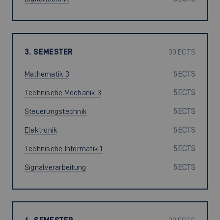
3. SEMESTER
30 ECTS
Mathematik 3
5 ECTS
Technische Mechanik 3
5 ECTS
Steuerungstechnik
5 ECTS
Elektronik
5 ECTS
Technische Informatik 1
5 ECTS
Signalverarbeitung
5 ECTS