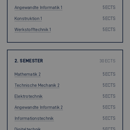
Angewandte Informatik 1
5 ECTS
Konstruktion 1
5 ECTS
Werkstofftechnik 1
5 ECTS
2. SEMESTER
30 ECTS
Mathematik 2
5 ECTS
Technische Mechanik 2
5 ECTS
Elektrotechnik
5 ECTS
Angewandte Informatik 2
5 ECTS
Informationstechnik
5 ECTS
Digitaltechnik
5 ECTS