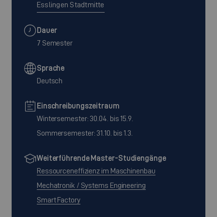
Esslingen Stadtmitte
Dauer
7 Semester
Sprache
Deutsch
Einschreibungszeitraum
Wintersemester: 30.04. bis 15.9.
Sommersemester: 31.10. bis 1.3.
Weiterführende Master-Studiengänge
Ressourceneffizienz im Maschinenbau
Mechatronik / Systems Engineering
Smart Factory