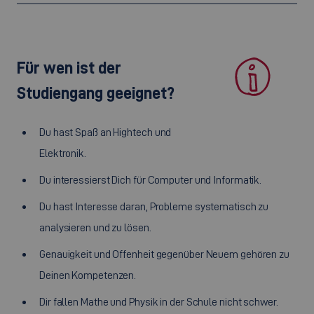
Für wen ist der
Studiengang geeignet?
Du hast Spaß an Hightech und
Elektronik.
Du interessierst Dich für Computer und Informatik.
Du hast Interesse daran, Probleme systematisch zu
analysieren und zu lösen.
Genauigkeit und Offenheit gegenüber Neuem gehören zu
Deinen Kompetenzen.
Dir fallen Mathe und Physik in der Schule nicht schwer.