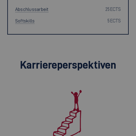
Abschlussarbeit
25 ECTS
Softskills
5 ECTS
Karriereperspektiven