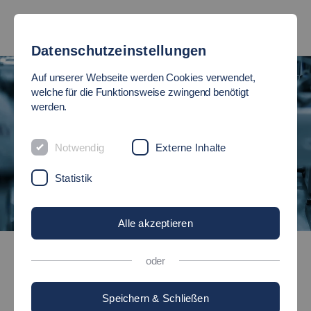
Datenschutzeinstellungen
Auf unserer Webseite werden Cookies verwendet,
welche für die Funktionsweise zwingend benötigt
werden.
Notwendig
Externe Inhalte
Statistik
Alle akzeptieren
Bachelor-Studiengänge
oder
Automatisierungstechnik und Produktionsinformatik an der
Hochschule Esslingen
Speichern & Schließen