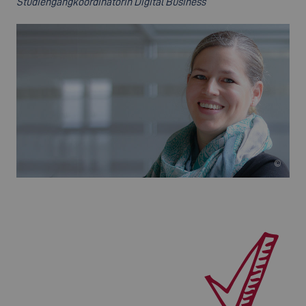
Studiengangkoordinatorin Digital Business
©