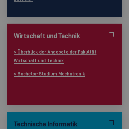
Wirtschaft und Technik
> Überblick der Angebote der Fakultät
Wirtschaft und Technik
> Bachelor-Studium Mechatronik
Technische Informatik