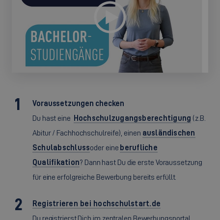
Voraussetzungen checken
Du hast eine
Hochschulzugangsberechtigung
(z.B.
Abitur / Fachhochschulreife), einen
ausländischen
Schulabschluss
oder eine
berufliche
Qualifikation
? Dann hast Du die erste Voraussetzung
für eine erfolgreiche Bewerbung bereits erfüllt.
Registrieren bei hochschulstart.de
Du registrierst Dich im zentralen Bewerbungsportal