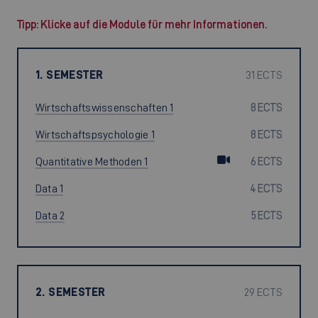
Tipp: Klicke auf die Module für mehr Informationen.
1. SEMESTER
31 ECTS
Wirtschaftswissenschaften 1
8 ECTS
Wirtschaftspsychologie 1
8 ECTS
Quantitative Methoden 1
6 ECTS
Data 1
4 ECTS
Data 2
5 ECTS
2. SEMESTER
29 ECTS