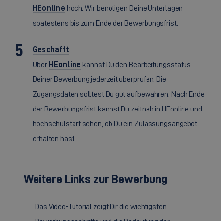
HEonline
hoch. Wir benötigen Deine Unterlagen
spätestens bis zum Ende der Bewerbungsfrist.
Geschafft
Über
HEonline
kannst Du den Bearbeitungsstatus
Deiner Bewerbung jederzeit überprüfen. Die
Zugangsdaten solltest Du gut aufbewahren. Nach Ende
der Bewerbungsfrist kannst Du zeitnah in HEonline und
hochschulstart sehen, ob Du ein Zulassungsangebot
erhalten hast.
Weitere Links zur Bewerbung
Das Video-Tutorial zeigt Dir die wichtigsten