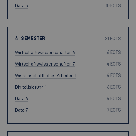
Data 5
10 ECTS
4. SEMESTER
31 ECTS
Wirtschaftswissenschaften 6
6 ECTS
Wirtschaftswissenschaften 7
4 ECTS
Wissenschaftliches Arbeiten 1
4 ECTS
Digitalisierung 1
6 ECTS
Data 6
4 ECTS
Data 7
7 ECTS