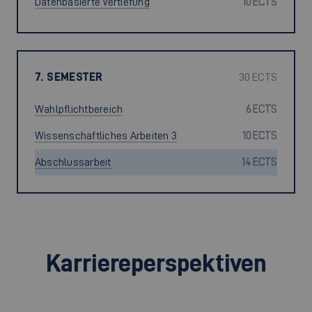
Datenbasierte Vertiefung
10 ECTS
7. SEMESTER
30 ECTS
Wahlpflichtbereich
6 ECTS
Wissenschaftliches Arbeiten 3
10 ECTS
Abschlussarbeit
14 ECTS
Karriereperspektiven