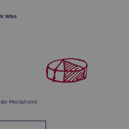
r Infos
 der Mechatronik.