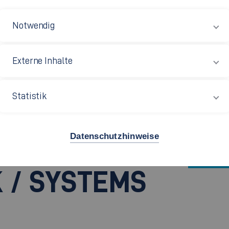
Notwendig
Externe Inhalte
Statistik
ems Engineering
Datenschutzhinweise
Eng.)
 / SYSTEMS