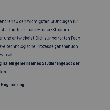
hören zu den wichtigsten Grundlagen für
nschaften. In Deinem Master-Studium
ter und entwickelst Dich zur gefragten Fach-
lexe technologische Prozesse ganzheitlich
twickeln.
g ist ein gemeinsames Studienangebot der
len.
 Engineering