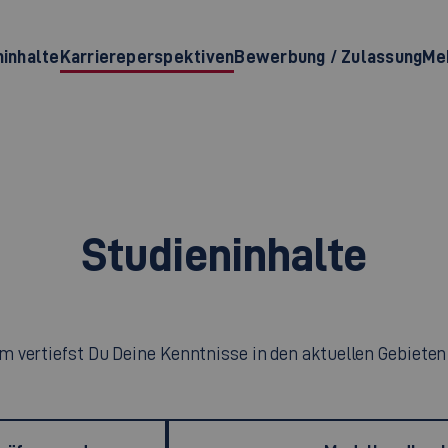
ninhalte
Karriereperspektiven
Bewerbung / Zulassung
Meh
Studieninhalte
 vertiefst Du Deine Kenntnisse in den aktuellen Gebieten