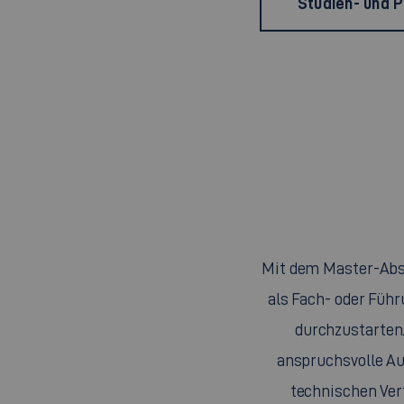
Studien- und 
Mit dem Master-Absc
als Fach- oder Füh
durchzustarten.
anspruchsvolle Au
technischen Ver