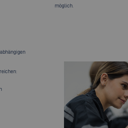
möglich.
unabhängigen
reichen:
n