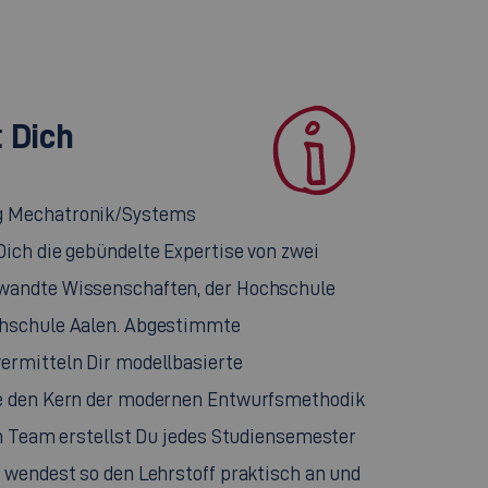
 Dich
g Mechatronik/Systems
Dich die gebündelte Expertise von zwei
wandte Wissenschaften, der Hochschule
chschule Aalen. Abgestimmte
ermitteln Dir modellbasierte
ie den Kern der modernen Entwurfsmethodik
Im Team erstellst Du jedes Studiensemester
d wendest so den Lehrstoff praktisch an und