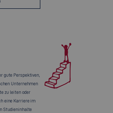
h
r gute Perspektiven,
dischen Unternehmen
e zu leiten oder
h eine Karriere im
n Studieninhalte