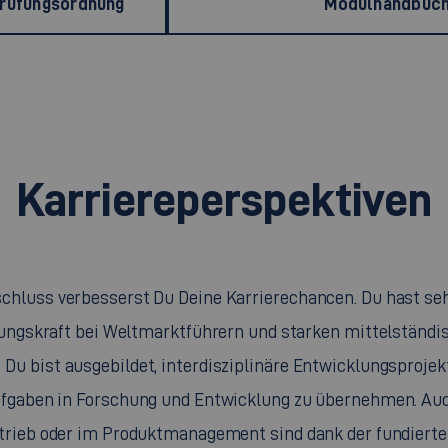
Prüfungsordnung
Modulhandbuc
Karriereperspektiven
hluss verbesserst Du Deine Karrierechancen. Du hast seh
rungskraft bei Weltmarktführern und starken mittelstän
 Du bist ausgebildet, interdisziplinäre Entwicklungsprojekt
fgaben in Forschung und Entwicklung zu übernehmen. Auc
trieb oder im Produktmanagement sind dank der fundierte