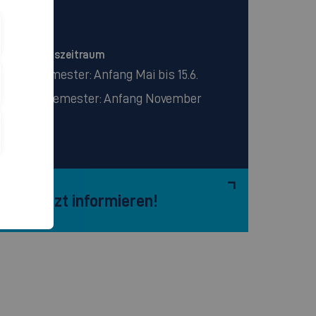
Deutsch
Bewerbungszeitraum
Wintersemester: Anfang Mai bis 15.6.
Sommersemester: Anfang November
bis 15.12.
Jetzt informieren!