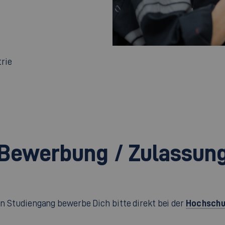
trie
Bewerbung / Zulassun
Hochschu
en Studiengang bewerbe Dich bitte direkt bei der