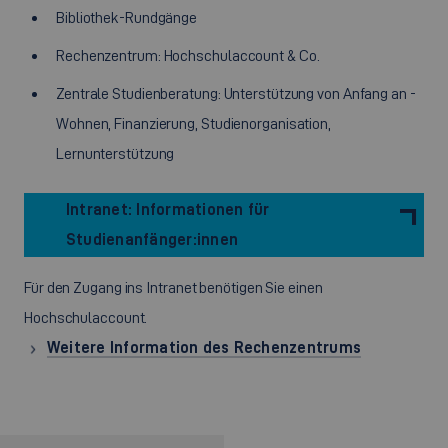
Bibliothek-Rundgänge
Rechenzentrum: Hochschulaccount & Co.
Zentrale Studienberatung: Unterstützung von Anfang an -
Wohnen, Finanzierung, Studienorganisation,
Lernunterstützung
Intranet: Informationen für
Studienanfänger:innen
Für den Zugang ins Intranet benötigen Sie einen
Hochschulaccount.
Weitere Information des Rechenzentrums