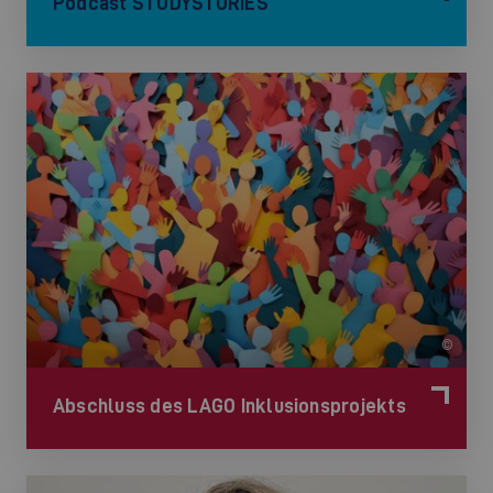
Podcast STUDYSTORIES
©
Abschluss des LAGO Inklusionsprojekts