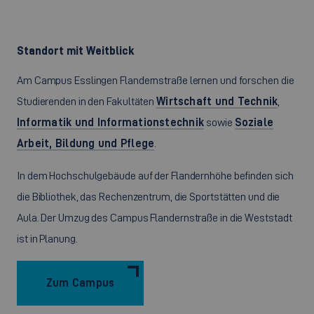
Standort mit Weitblick
Am Campus Esslingen Flandernstraße lernen und forschen die
Studierenden in den Fakultäten
Wirtschaft und Technik
,
Informatik und Informationstechnik
sowie
Soziale
Arbeit, Bildung und Pflege
.
In dem Hochschulgebäude auf der Flandernhöhe befinden sich
die Bibliothek, das Rechenzentrum, die Sportstätten und die
Aula. Der Umzug des Campus Flandernstraße in die Weststadt
ist in Planung.
Zum Campus