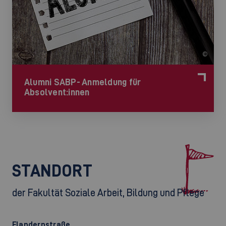
©
Alumni SABP- Anmeldung für
Absolvent:innen
STANDORT
der Fakultät Soziale Arbeit, Bildung und Pflege
Flandernstraße