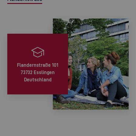
Flandernstraße 101
73732 Esslingen
Deutschland