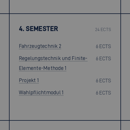
4. SEMESTER
24 ECTS
Fahrzeugtechnik 2
6 ECTS
Regelungstechnik und Finite-
6 ECTS
Elemente-Methode 1
Projekt 1
6 ECTS
Wahlpflichtmodul 1
6 ECTS