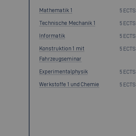
Mathematik 1
5 ECTS
Technische Mechanik 1
5 ECTS
Informatik
5 ECTS
Konstruktion 1 mit
5 ECTS
Fahrzeugseminar
Experimentalphysik
5 ECTS
Werkstoffe 1 und Chemie
5 ECTS