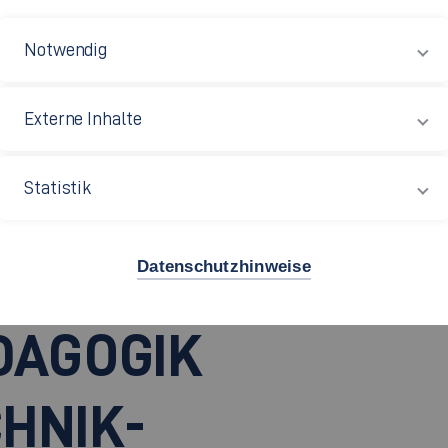
Notwendig
Externe Inhalte
Statistik
gik Fahrzeugtechnik-Maschinenbau
Datenschutzhinweise
.)
DAGOGIK
HNIK-