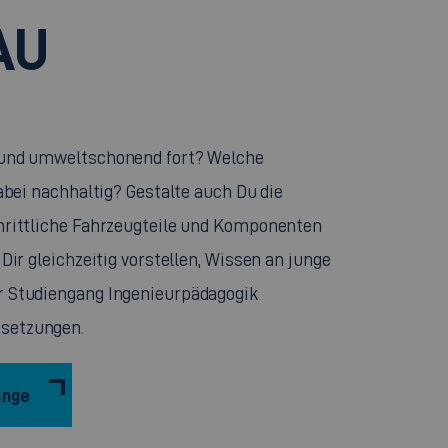
AU
 und umweltschonend fort? Welche
abei nachhaltig? Gestalte auch Du die
hrittliche Fahrzeugteile und Komponenten
Dir gleichzeitig vorstellen, Wissen an junge
r Studiengang Ingenieurpädagogik
setzungen.
änge