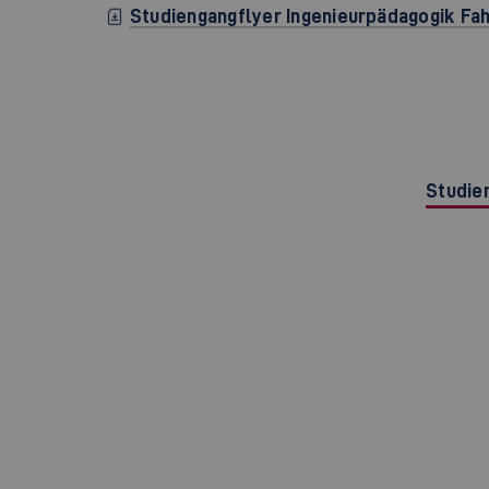
Studiengangflyer Ingenieurpädagogik F
Studie