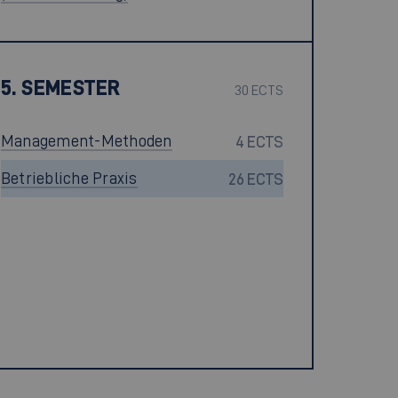
5. SEMESTER
30 ECTS
Management-Methoden
4 ECTS
Betriebliche Praxis
26 ECTS