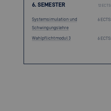
6. SEMESTER
12 ECTS
Systemsimulation und
6 ECTS
Schwingungslehre
Wahlpflichtmodul 3
6 ECTS