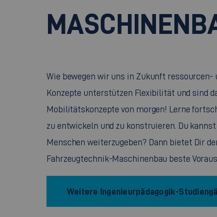
MASCHINENB
Wie bewegen wir uns in Zukunft ressourcen-
Konzepte unterstützen Flexibilität und sind d
Mobilitätskonzepte von morgen! Lerne fortsc
zu entwickeln und zu konstruieren. Du kannst 
Menschen weiterzugeben? Dann bietet Dir de
Fahrzeugtechnik-Maschinenbau beste Voraus
Weitere Ingenieurpädagogik-Studieng