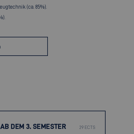
ugtechnik (ca. 85%).
%).
h
AB DEM 3. SEMESTER
29 ECTS