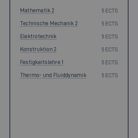
Mathematik 2
5 ECTS
Technische Mechanik 2
5 ECTS
Elektrotechnik
5 ECTS
Konstruktion 2
5 ECTS
Festigkeitslehre 1
5 ECTS
Thermo- und Fluiddynamik
5 ECTS