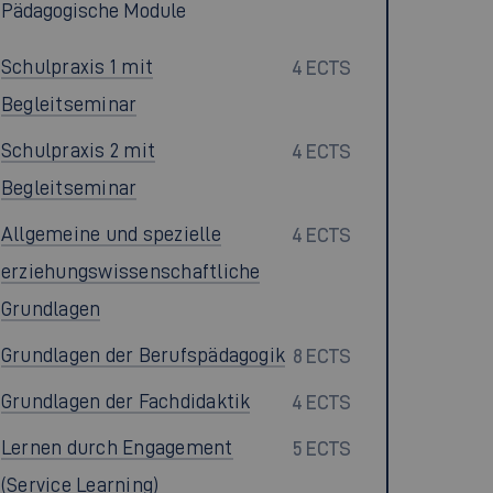
Pädagogische Module
Schulpraxis 1 mit
4 ECTS
Begleitseminar
Schulpraxis 2 mit
4 ECTS
Begleitseminar
Allgemeine und spezielle
4 ECTS
erziehungswissenschaftliche
Grundlagen
Grundlagen der Berufspädagogik
8 ECTS
Grundlagen der Fachdidaktik
4 ECTS
Lernen durch Engagement
5 ECTS
(Service Learning)