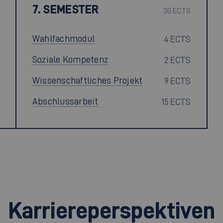
7. SEMESTER
30 ECTS
Wahlfachmodul
4 ECTS
Soziale Kompetenz
2 ECTS
Wissenschaftliches Projekt
9 ECTS
Abschlussarbeit
15 ECTS
Karriereperspektiven