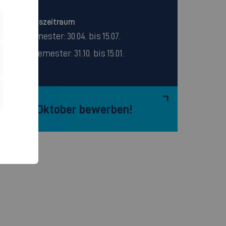
Bewerbungszeitraum
Wintersemester: 30.04. bis 15.07.
Sommersemester: 31.10. bis 15.01.
Ab 31. Oktober bewerben!