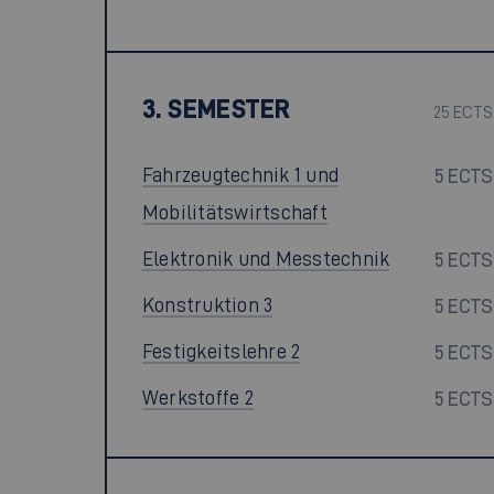
3. SEMESTER
25 ECTS
Fahrzeugtechnik 1 und
5 ECTS
Mobilitätswirtschaft
Elektronik und Messtechnik
5 ECTS
Konstruktion 3
5 ECTS
Festigkeitslehre 2
5 ECTS
Werkstoffe 2
5 ECTS