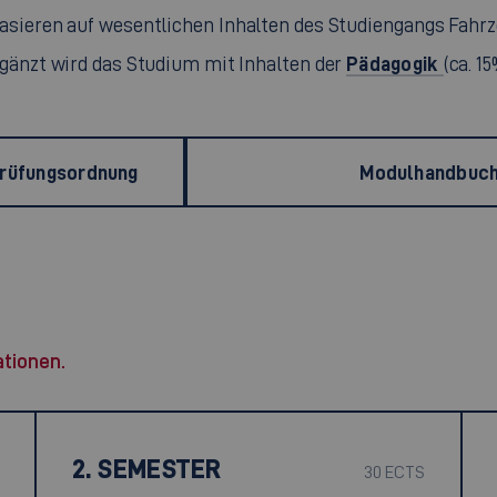
basieren auf wesentlichen Inhalten des Studiengangs Fahrze
Pädagogik
gänzt wird das Studium mit Inhalten der
(ca. 15
Prüfungsordnung
Modulhandbuc
ationen.
2. SEMESTER
30 ECTS