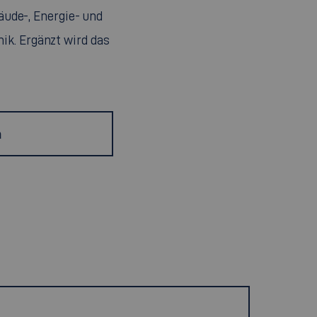
äude-, Energie- und
ik. Ergänzt wird das
h