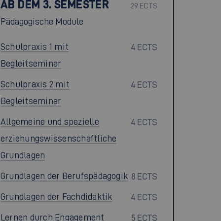
AB DEM 3. SEMESTER
29 ECTS
Pädagogische Module
Schulpraxis 1 mit
4 ECTS
Begleitseminar
Schulpraxis 2 mit
4 ECTS
Begleitseminar
Allgemeine und spezielle
4 ECTS
erziehungswissenschaftliche
Grundlagen
Grundlagen der Berufspädagogik
8 ECTS
Grundlagen der Fachdidaktik
4 ECTS
Lernen durch Engagement
5 ECTS