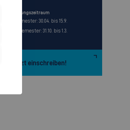
Einschreibungszeitraum
Wintersemester: 30.04. bis 15.9.
Sommersemester: 31.10. bis 1.3.
Jetzt einschreiben!