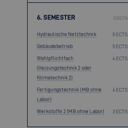
6. SEMESTER
21 ECTS
Hydraulische Netztechnik
5 ECTS
Gebäudebetrieb
5 ECTS
Wahlpflichtfach
4 ECTS
(Heizungstechnik 2 oder
Klimatechnik 2)
Fertigungstechnik (MB ohne
4 ECTS
Labor)
Werkstoffe 2 (MB ohne Labor)
3 ECTS