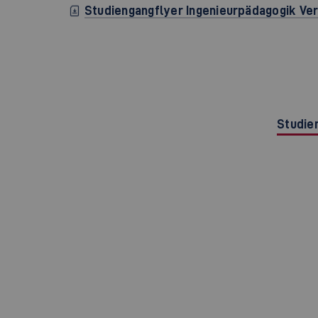
Studiengangflyer Ingenieurpädagogik V
Studie