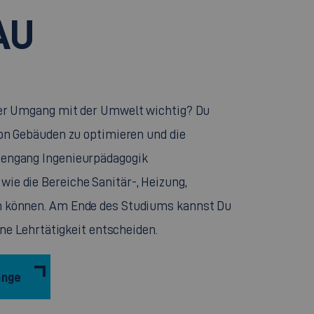
AU
ler Umgang mit der Umwelt wichtig? Du
von Gebäuden zu optimieren und die
iengang Ingenieurpädagogik
ie die Bereiche Sanitär-, Heizung,
n können. Am Ende des Studiums kannst Du
ine Lehrtätigkeit entscheiden.
änge