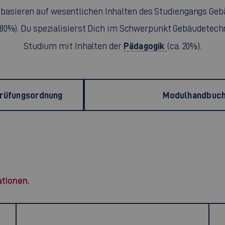
 basieren auf wesentlichen Inhalten des Studiengangs Geb
80%). Du spezialisierst Dich im Schwerpunkt Gebäudetechn
Pädagogik
Studium mit Inhalten der
(ca. 20%).
Prüfungsordnung
Modulhandbuc
ationen.