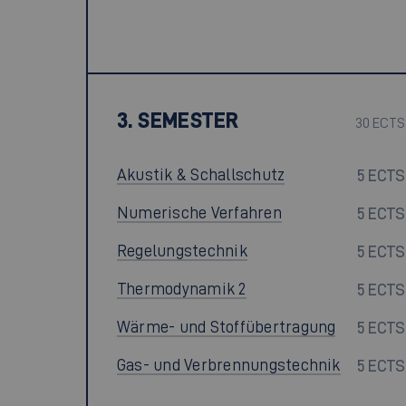
3. SEMESTER
30 ECTS
Akustik & Schallschutz
5 ECTS
Numerische Verfahren
5 ECTS
Regelungstechnik
5 ECTS
Thermodynamik 2
5 ECTS
Wärme- und Stoffübertragung
5 ECTS
Gas- und Verbrennungstechnik
5 ECTS