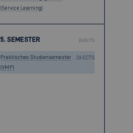
(Service Learning)
5. SEMESTER
26 ECTS
Praktisches Studiensemester
26 ECTS
(VMP)