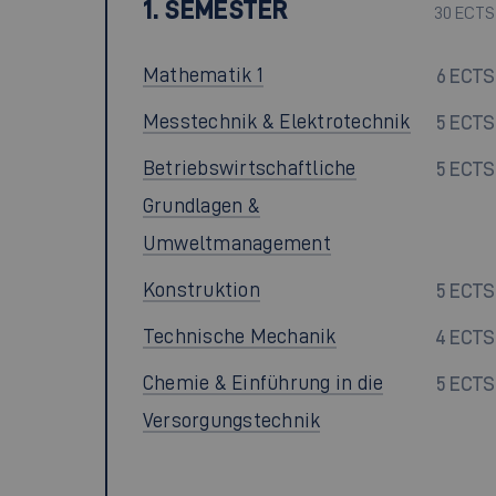
1. SEMESTER
30 ECTS
Mathematik 1
6 ECTS
Messtechnik & Elektrotechnik
5 ECTS
Betriebswirtschaftliche
5 ECTS
Grundlagen &
Umweltmanagement
Konstruktion
5 ECTS
Technische Mechanik
4 ECTS
Chemie & Einführung in die
5 ECTS
Versorgungstechnik