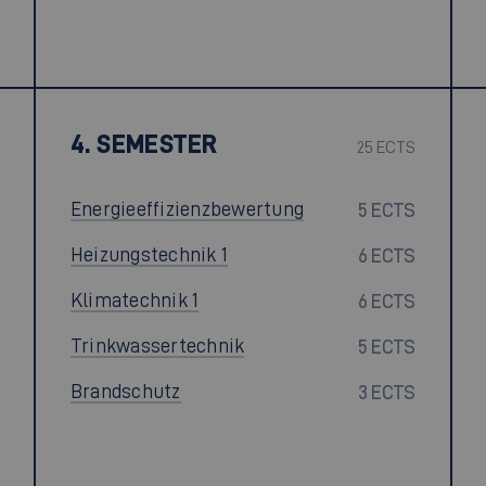
4. SEMESTER
25 ECTS
Energieeffizienzbewertung
5 ECTS
Heizungstechnik 1
6 ECTS
Klimatechnik 1
6 ECTS
Trinkwassertechnik
5 ECTS
Brandschutz
3 ECTS