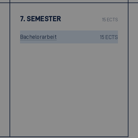
7. SEMESTER
15 ECTS
Bachelorarbeit
15 ECTS