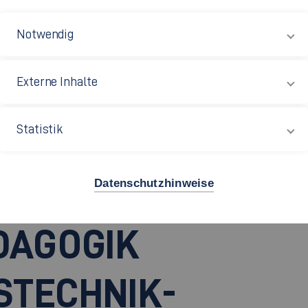
Notwendig
Externe Inhalte
Statistik
aschinenbau
Datenschutzhinweise
.)
DAGOGIK
STECHNIK-