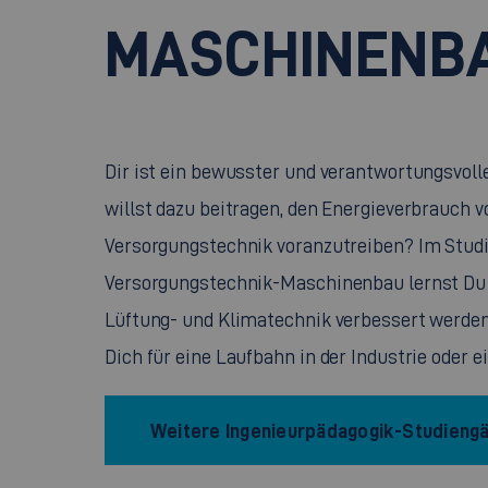
MASCHINENB
Dir ist ein bewusster und verantwortungsvol
willst dazu beitragen, den Energieverbrauch 
Versorgungstechnik voranzutreiben? Im Stud
Versorgungstechnik-Maschinenbau lernst Du w
Lüftung- und Klimatechnik verbessert werde
Dich für eine Laufbahn in der Industrie oder e
Weitere Ingenieurpädagogik-Studieng