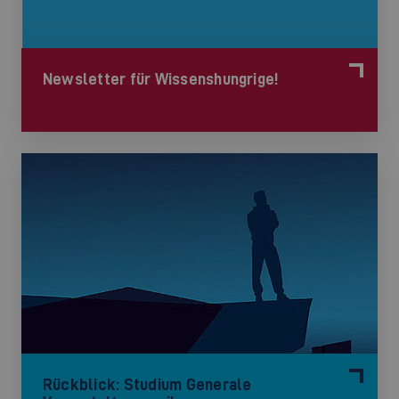
Newsletter für Wissenshungrige!
Rückblick: Studium Generale