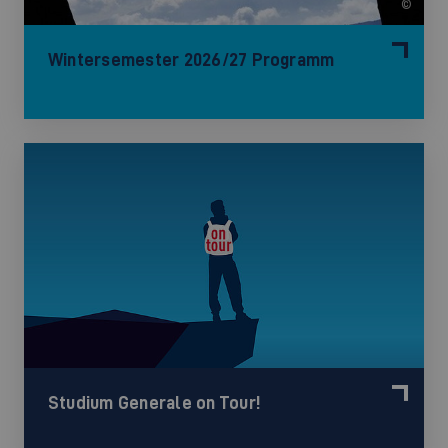
©
Wintersemester 2026/27 Programm
Studium Generale on Tour!