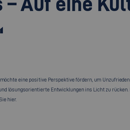
– Auf eine Kul
“
 möchte eine positive Perspektive fördern, um Unzufrieden
nd lösungsorientierte Entwicklungen ins Licht zu rücken
ie hier.