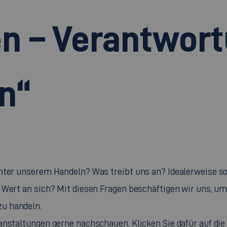
en – Verantwor
n“
nter unserem Handeln? Was treibt uns an? Idealerweise so
n Wert an sich? Mit diesen Fragen beschäftigen wir uns, 
zu handeln.
nstaltungen gerne nachschauen. Klicken Sie dafür auf die j