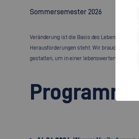
Sommersemester 2026
Veränderung ist die Basis des Lebens – sie tre
Herausforderungen steht. Wir brauchen heute 
gestalten, um in einer lebenswerten, gerecht
Programm