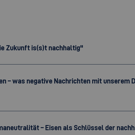
ie Zukunft is(s)t nachhaltig"
ehen – was negative Nachrichten mit unserem
imaneutralität – Eisen als Schlüssel der nac