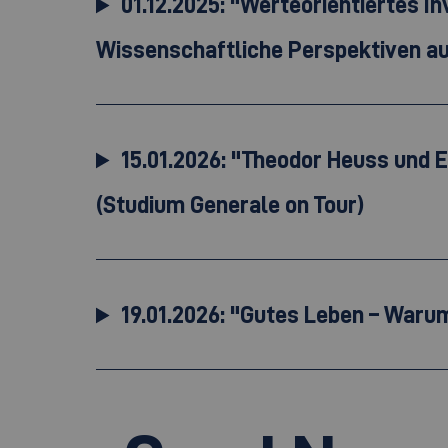
01.12.2025: "Werteorientiertes I
Wissenschaftliche Perspektiven au
15.01.2026: "Theodor Heuss und 
(Studium Generale on Tour)
19.01.2026: "Gutes Leben – Waru