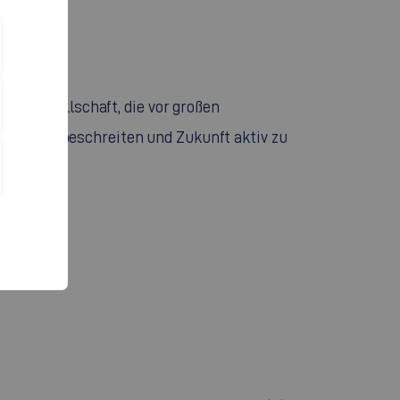
eine Gesellschaft, die vor großen
 Wege zu beschreiten und Zukunft aktiv zu