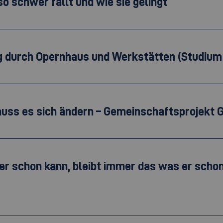
 schwer fällt und wie sie gelingt
ng durch Opernhaus und Werkstätten (Studium
 muss es sich ändern – Gemeinschaftsprojekt 
er schon kann, bleibt immer das was er schon