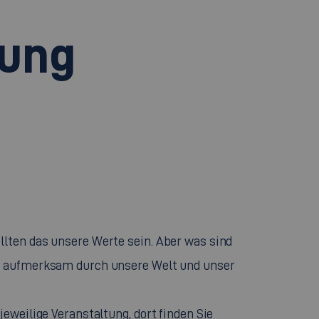
tung
llten das unsere Werte sein. Aber was sind
um aufmerksam durch unsere Welt und unser
eweilige Veranstaltung, dort finden Sie