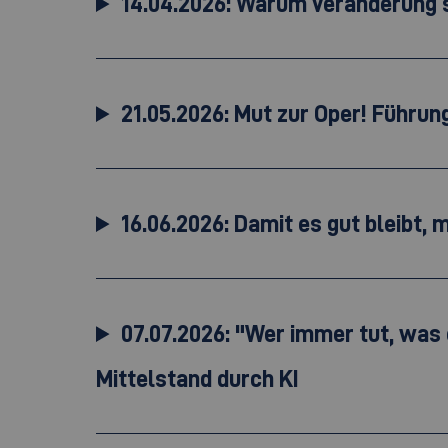
14.04.2026: Warum Veränderung so
21.05.2026: Mut zur Oper! Führu
16.06.2026: Damit es gut bleibt,
07.07.2026: "Wer immer tut, was 
Mittelstand durch KI