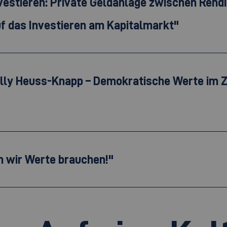
nvestieren: Private Geldanlage zwischen Rend
f das Investieren am Kapitalmarkt"
Elly Heuss-Knapp – Demokratische Werte im Z
m wir Werte brauchen!"