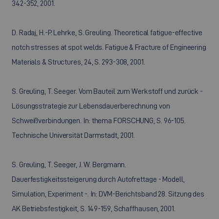
342-352, 2001.
D. Radaj, H.-P. Lehrke, S. Greuling. Theoretical fatigue-effective
notch stresses at spot welds. Fatigue & Fracture of Engineering
Materials & Structures, 24, S. 293-308, 2001.
S. Greuling, T. Seeger. Vom Bauteil zum Werkstoff und zurück -
Lösungsstrategie zur Lebensdauerberechnung von
Schweißverbindungen. In: thema FORSCHUNG, S. 96-105.
Technische Universität Darmstadt, 2001.
S. Greuling, T. Seeger, J. W. Bergmann.
Dauerfestigkeitssteigerung durch Autofrettage - Modell,
Simulation, Experiment -. In: DVM-Berichtsband 28. Sitzung des
AK Betriebsfestigkeit, S. 149-159, Schaffhausen, 2001.