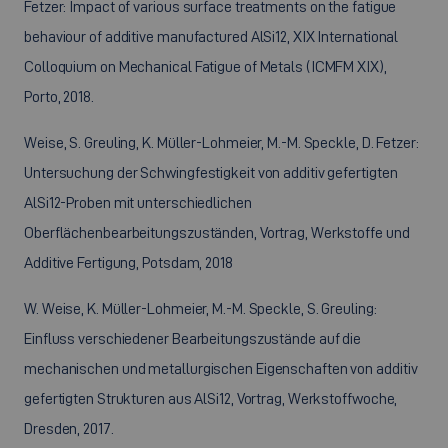
Fetzer: Impact of various surface treatments on the fatigue
behaviour of additive manufactured AlSi12, XIX International
Colloquium on Mechanical Fatigue of Metals (ICMFM XIX),
Porto, 2018.
Weise, S. Greuling, K. Müller-Lohmeier, M.-M. Speckle, D. Fetzer:
Untersuchung der Schwingfestigkeit von additiv gefertigten
AlSi12-Proben mit unterschiedlichen
Oberflächenbearbeitungszuständen, Vortrag, Werkstoffe und
Additive Fertigung, Potsdam, 2018
W. Weise, K. Müller-Lohmeier, M.-M. Speckle, S. Greuling:
Einfluss verschiedener Bearbeitungszustände auf die
mechanischen und metallurgischen Eigenschaften von additiv
gefertigten Strukturen aus AlSi12, Vortrag, Werkstoffwoche,
Dresden, 2017.