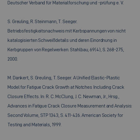
Deutscher Verband für Materialforschung und -prüfung e. V.
S. Greuling, R. Steinmann, T. Seeger.
Betriebsfestigkeitsnachweis mit Kerbspannungen von nicht
katalogisierten Schweißdetails und deren Einordnung in
Kerbgruppen von Regelwerken. Stahlbau, 69(4), S. 268-275,
2000.
M. Dankert, S. Greuling, T. Seeger. A Unified Elastic-Plastic
Model for Fatigue Crack Growth at Notches Including Crack
Closure Effects. In: R. C. McClung, J. C. Newman, Jr., Hrsg.,
Advances in Fatigue Crack Closure Measurement and Analysis:
Second Volume, STP 1343, S. 411-426. American Society for
Testing and Materials, 1999.