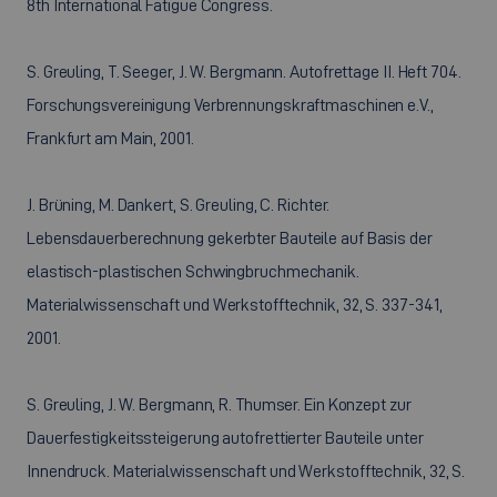
8th International Fatigue Congress.
S. Greuling, T. Seeger, J. W. Bergmann. Autofrettage II. Heft 704.
Forschungsvereinigung Verbrennungskraftmaschinen e.V.,
Frankfurt am Main, 2001.
J. Brüning, M. Dankert, S. Greuling, C. Richter.
Lebensdauerberechnung gekerbter Bauteile auf Basis der
elastisch-plastischen Schwingbruchmechanik.
Materialwissenschaft und Werkstofftechnik, 32, S. 337-341,
2001.
S. Greuling, J. W. Bergmann, R. Thumser. Ein Konzept zur
Dauerfestigkeitssteigerung autofrettierter Bauteile unter
Innendruck. Materialwissenschaft und Werkstofftechnik, 32, S.