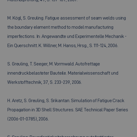
M. Kögl, S. Greuling. Fatigue assessment of seam welds using
the boundary element method to model manufacturing
imperfections. In: Angewandte und Experimentelle Mechanik -
Ein Querschnitt. K. Willner, M. Hanss, Hrsg., S. 111-124, 2006.
S. Greuling, T. Seeger, M. Vormwald. Autofrettage
innendruckbelasteter Bauteile. Materialwissenschaft und
Werkstofftechnik, 37, S. 233-239, 2006.
H. Aretz, S. Greuling, S. Srikantan. Simulation of Fatigue Crack
Propagation in 3D Shell Structures. SAE Technical Paper Series
(2006-01-0785), 2006.