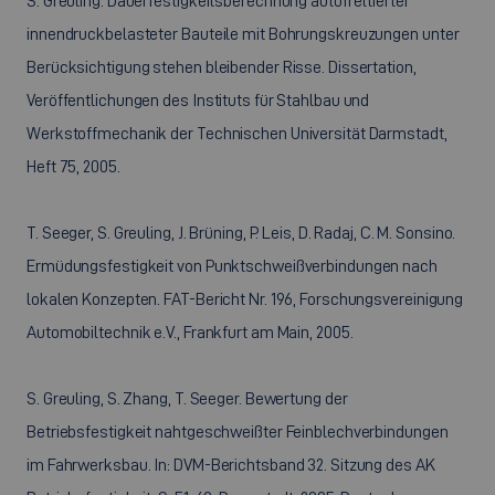
S. Greuling. Dauerfestigkeitsberechnung autofrettierter
innendruckbelasteter Bauteile mit Bohrungskreuzungen unter
Berücksichtigung stehen bleibender Risse. Dissertation,
Veröffentlichungen des Instituts für Stahlbau und
Werkstoffmechanik der Technischen Universität Darmstadt,
Heft 75, 2005.
T. Seeger, S. Greuling, J. Brüning, P. Leis, D. Radaj, C. M. Sonsino.
Ermüdungsfestigkeit von Punktschweißverbindungen nach
lokalen Konzepten. FAT-Bericht Nr. 196, Forschungsvereinigung
Automobiltechnik e.V., Frankfurt am Main, 2005.
S. Greuling, S. Zhang, T. Seeger. Bewertung der
Betriebsfestigkeit nahtgeschweißter Feinblechverbindungen
im Fahrwerksbau. In: DVM-Berichtsband 32. Sitzung des AK