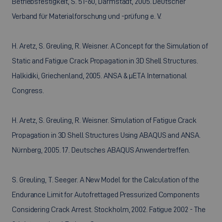
Betriebsfestigkeit, S. 51-60, Darmstadt, 2005. Deutscher
Verband für Materialforschung und -prüfung e. V.
H. Aretz, S. Greuling, R. Weisner. A Concept for the Simulation of
Static and Fatigue Crack Propagation in 3D Shell Structures.
Halkidiki, Griechenland, 2005. ANSA & µETA International
Congress.
H. Aretz, S. Greuling, R. Weisner. Simulation of Fatigue Crack
Propagation in 3D Shell Structures Using ABAQUS and ANSA.
Nürnberg, 2005. 17. Deutsches ABAQUS Anwendertreffen.
S. Greuling, T. Seeger. A New Model for the Calculation of the
Endurance Limit for Autofrettaged Pressurized Components
Considering Crack Arrest. Stockholm, 2002. Fatigue 2002 - The