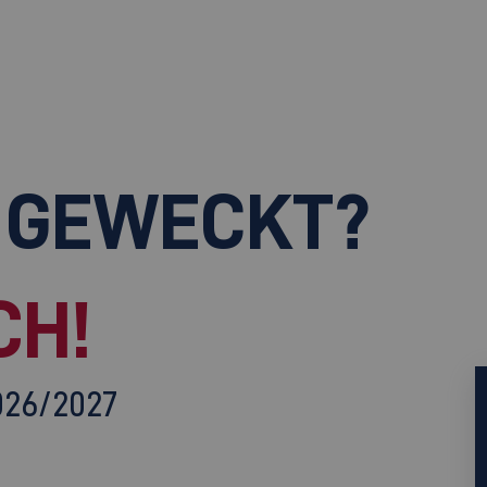
 GEWECKT?
CH!
026/2027