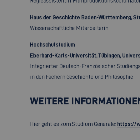
Regieassistentin, Filmproduktionskoordinato
Haus der Geschichte Baden-Württemberg, St
Wissenschaftliche Mitarbeiterin
Hochschulstudium
Eberhard-Karls-Universität, Tübingen, Univer
Integrierter Deutsch-Französischer Studien
in den Fächern Geschichte und Philosophie
WEITERE INFORMATIONE
https://
Hier geht es zum Studium Generale: