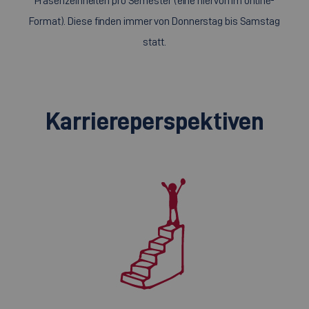
Präsenzeinheiten pro Semester (eine hiervon im online-
Format). Diese finden immer von Donnerstag bis Samstag
statt.
Karriereperspektiven