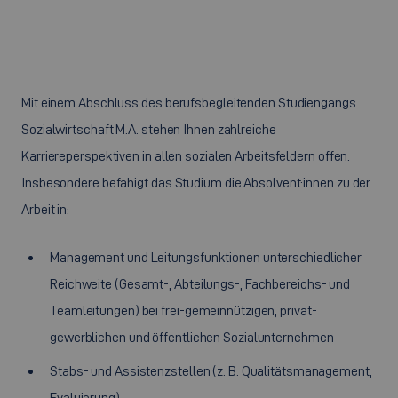
Mit einem Abschluss des berufsbegleitenden Studiengangs
Sozialwirtschaft M.A. stehen Ihnen zahlreiche
Karriereperspektiven in allen sozialen Arbeitsfeldern offen.
Insbesondere befähigt das Studium die Absolvent:innen zu der
Arbeit in:
Management und Leitungsfunktionen unterschiedlicher
Reichweite (Gesamt-, Abteilungs-, Fachbereichs- und
Teamleitungen) bei frei-gemeinnützigen, privat-
gewerblichen und öffentlichen Sozialunternehmen
Stabs- und Assistenzstellen (z. B. Qualitätsmanagement,
Evaluierung)