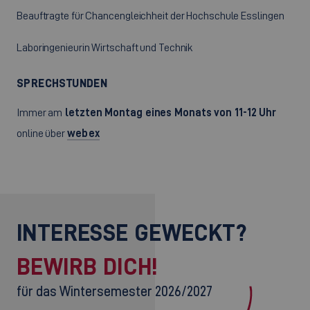
Beauftragte für Chancengleichheit der Hochschule Esslingen
Laboringenieurin Wirtschaft und Technik
SPRECHSTUNDEN
Immer am
letzten Montag eines Monats von 11-12 Uhr
online über
webex
INTERESSE GEWECKT?
BEWIRB DICH!
für das Wintersemester 2026/2027