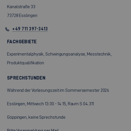
Kanalstraße 33
73728 Esslingen
+49 711 397-3413
FACHGEBIETE
Experimentalphysik, Schwingungsanalyse, Messtechnik,
Produktqualifikation
SPRECHSTUNDEN
Während der Vorlesungszeit im Sommersemester 2026
Esslingen, Mittwoch 13:30 - 14:15, Raum S 04.311
Göppingen, keine Sprechstunde
Bitte Voranmeldung per Mail