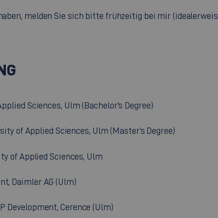
 haben, melden Sie sich bitte frühzeitig bei mir (idealerw
NG
 Applied Sciences, Ulm (Bachelor’s Degree)
ersity of Applied Sciences, Ulm (Master’s Degree)
ity of Applied Sciences, Ulm
ent, Daimler AG (Ulm)
DSP Development, Cerence (Ulm)