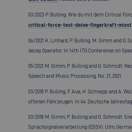
03/2023 P. Bulling. Wie du mit dem Critical Fo
critical-force-test-deine-fingerkraft-misst
06/2021 K. Linhard, P. Bulling, M. Gimm and 
decay Operator. In 14th ITG Conference on Sp
05/2021 M. Gimm, P. Bulling and G. Schmidt. 
Speech and Music Processing. No. 21, 2021.
03/2018 P. Bulling, F. Aue, H. Schnepp and A.
offenen Fahrzeugen. In 44. Deutsche Jahresta
03/2018 M. Gimm, P. Bulling and G. Schmidt. E
Sprachsignalverarbeitung (ESSV). Ulm, Germa