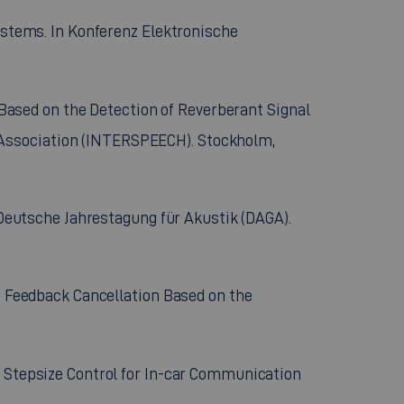
Systems. In Konferenz Elektronische
n Based on the Detection of Reverberant Signal
 Association (INTERSPEECH). Stockholm,
. Deutsche Jahrestagung für Akustik (DAGA).
ic Feedback Cancellation Based on the
ed Stepsize Control for In-car Communication