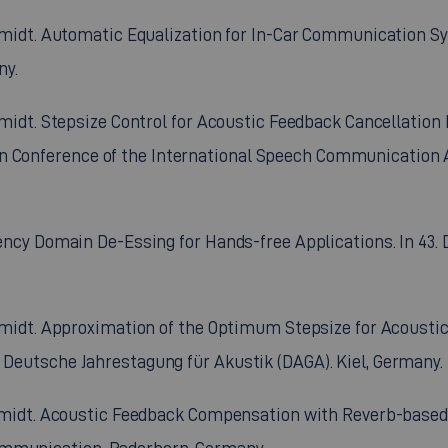
. Schmidt. Automatic Equalization for In-Car Communication 
ny.
 Schmidt. Stepsize Control for Acoustic Feedback Cancellatio
In Conference of the International Speech Communication
equency Domain De-Essing for Hands-free Applications. In 43
. Schmidt. Approximation of the Optimum Stepsize for Acoust
. Deutsche Jahrestagung für Akustik (DAGA). Kiel, Germany.
. Schmidt. Acoustic Feedback Compensation with Reverb-bas