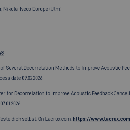
r, Nikola-Iveco Europe (Ulm)
48
on of Several Decorrelation Methods to Improve Acoustic Fee
ess date 09.02.2026.
izer for Decorrelation to Improve Acoustic Feedback Cancella
7.01.2026.
https://www.lacrux.com/
 Teste dich selbst. On Lacrux.com.