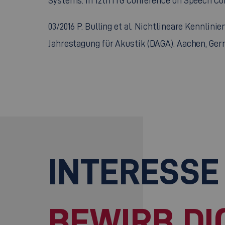
Systems. In 12th ITG Conference on Speech C
03/2016 P. Bulling et al. Nichtlineare Kennli
Jahrestagung für Akustik (DAGA). Aachen, Ger
INTERESSE
BEWIRB DI