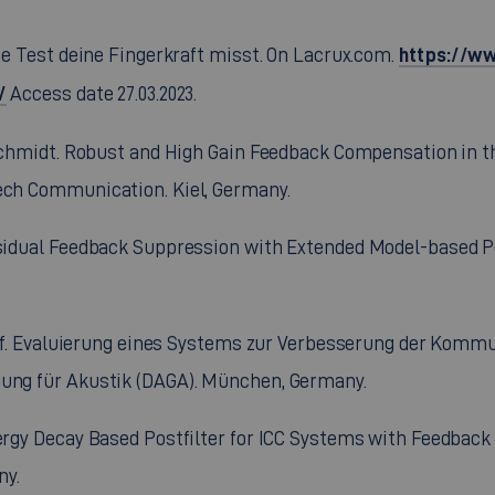
https://ww
rce Test deine Fingerkraft misst. On Lacrux.com.
/
Access date 27.03.2023.
G. Schmidt. Robust and High Gain Feedback Compensation in
eech Communication. Kiel, Germany.
Residual Feedback Suppression with Extended Model-based Po
 Wolf. Evaluierung eines Systems zur Verbesserung der Komm
gung für Akustik (DAGA). München, Germany.
nergy Decay Based Postfilter for ICC Systems with Feedbac
ny.