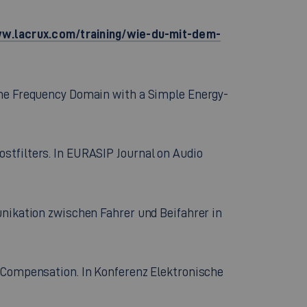
w.lacrux.com/training/wie-du-mit-dem-
 the Frequency Domain with a Simple Energy-
stfilters. In EURASIP Journal on Audio
unikation zwischen Fahrer und Beifahrer in
k Compensation. In Konferenz Elektronische