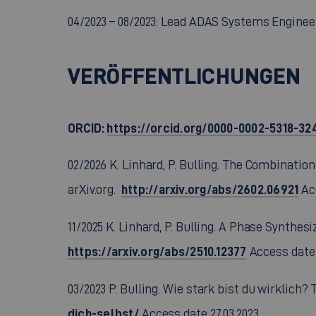
04/2023 – 08/2023: Lead ADAS Systems Enginee
VERÖFFENTLICHUNGEN
ORCID:
https://orcid.org/0000-0002-5318-32
02/2026 K. Linhard, P. Bulling. The Combinati
http://arxiv.org/abs/2602.06921
arXiv.org.
Acc
11/2025 K. Linhard, P. Bulling. A Phase Synthes
https://arxiv.org/abs/2510.12377
Access date 0
03/2023 P. Bulling. Wie stark bist du wirklich?
dich-selbst/
Access date 27.03.2023.