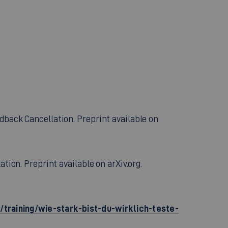
dback Cancellation. Preprint available on
tion. Preprint available on arXiv.org.
training/wie-stark-bist-du-wirklich-teste-