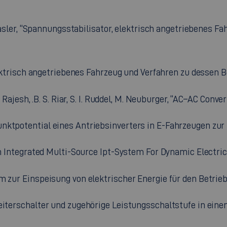
. Basler, “Spannungsstabilisator, elektrisch angetriebenes F
lektrisch angetriebenes Fahrzeug und Verfahren zu dessen Betr
 Rajesh, .B. S. Riar, S. I. Ruddel, M. Neuburger, “AC–AC Conve
ktpotential eines Antriebsinverters in E-Fahrzeugen zur D
"An Integrated Multi-Source Ipt-System For Dynamic Electric
 zur Einspeisung von elektrischer Energie für den Betrieb e
iterschalter und zugehörige Leistungsschaltstufe in einem 