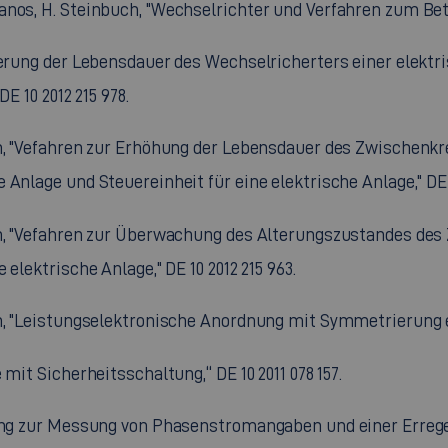
nos, H. Steinbuch, "Wechselrichter und Verfahren zum Betri
gerung der Lebensdauer des Wechselricherters einer elektr
E 10 2012 215 978.
ch, "Vefahren zur Erhöhung der Lebensdauer des Zwischenk
Anlage und Steuereinheit für eine elektrische Anlage," DE 1
uch, "Vefahren zur Überwachung des Alterungszustandes de
elektrische Anlage," DE 10 2012 215 963.
ch, "Leistungselektronische Anordnung mit Symmetrierung e
mit Sicherheitsschaltung,“ DE 10 2011 078 157.
htung zur Messung von Phasenstromangaben und einer Erreg