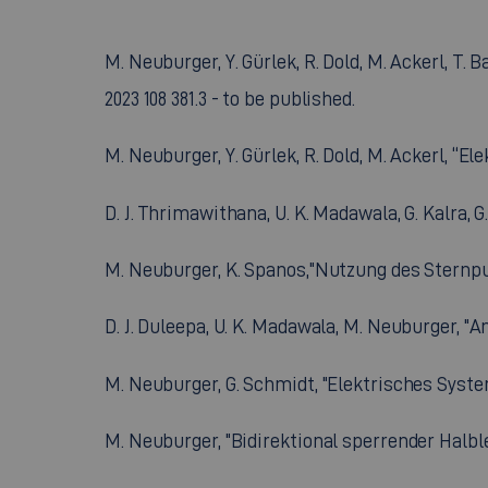
M. Neuburger, Y. Gürlek, R. Dold, M. Ackerl, T
2023 108 381.3 - to be published.
M. Neuburger, Y. Gürlek, R. Dold, M. Ackerl, “E
D. J. Thrimawithana, U. K. Madawala, G. Kalra, G.
M. Neuburger, K. Spanos,"Nutzung des Sternpun
D. J. Duleepa, U. K. Madawala, M. Neuburger, 
M. Neuburger, G. Schmidt, "Elektrisches System
M. Neuburger, "Bidirektional sperrender Halble