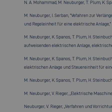
N. A. Mohammad, M. Neuburger, T. Plum, K. Spa
M. Neuburger, I. Serban, "Vefahren zur Verlän
und Regeleinheit für eine elektrische Anlage," D
M. Neuburger, K. Spanos, T. Plum, H. Steinbu
aufweisenden elektrischen Anlage, elektrische 
M. Neuburger, K. Spanos, T. Plum, H. Steinb
elektrischen Anlage und Steuereinheit für eine 
M. Neuburger, K. Spanos, T. Plum, H. Steinbu
M. Neuburger, V. Rieger, „Elektrische Maschine 
Neuburger, V. Rieger, „Verfahren und Vorric