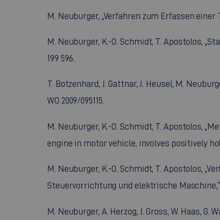
M. Neuburger, „Verfahren zum Erfassen einer
M. Neuburger, K.-O. Schmidt, T. Apostolos, „S
199 596.
T. Botzenhard, J. Gattnar, J. Heusel, M. Neuburg
WO 2009/095115.
M. Neuburger, K.-O. Schmidt, T. Apostolos, „M
engine in motor vehicle, involves positively ho
M. Neuburger, K.-O. Schmidt, T. Apostolos, „
Steuervorrichtung und elektrische Maschine,“ D
M. Neuburger, A. Herzog, J. Gross, W. Haas, G.