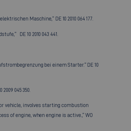
lektrischen Maschine,“ DE 10 2010 064 177.
tufe,“ DE 10 2010 043 441.
aufstrombegrenzung bei einem Starter.“ DE 10
 2009 045 350.
or vehicle, involves starting combustion
ess of engine, when engine is active.,“ WO