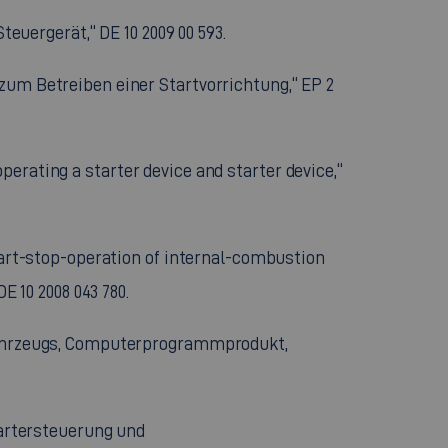
uergerät,“ DE 10 2009 00 593.
 zum Betreiben einer Startvorrichtung,“ EP 2
 operating a starter device and starter device,“
start-stop-operation of internal-combustion
E 10 2008 043 780.
ftfahrzeugs, Computerprogrammprodukt,
Startersteuerung und