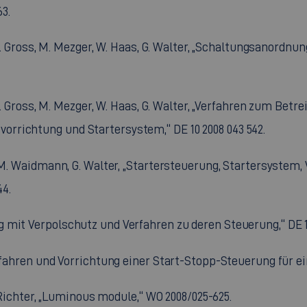
3.
, J. Gross, M. Mezger, W. Haas, G. Walter, „Schaltungsanordn
 J. Gross, M. Mezger, W. Haas, G. Walter, „Verfahren zum Betr
rrichtung und Startersystem,“ DE 10 2008 043 542.
 M. Waidmann, G. Walter, „Startersteuerung, Startersystem, 
4.
mit Verpolschutz und Verfahren zu deren Steuerung,“ DE 10
erfahren und Vorrichtung einer Start-Stopp-Steuerung für ei
. Richter, „Luminous module,“ WO 2008/025-625.