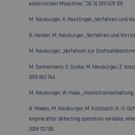
elektrischen Maschine,“ DE 10 2011 078 155.
M. Neuburger, K. Reutlinger, „Verfahren und V
K. Herber, M. Neuburger, „Verfahren und Vorri
M. Neuburger, „Verfahren zur Drehzahlbestimmu
M. Sonnemann, S. Szoke, M. Neuburger, Z. Kosz
2010 063 744.
M. Neuburger, W. Haas, „Hochstromschaltung, 
A. Maass, M. Neuburger, M. Kustosch, K.-O. Sc
engine after detecting operation variable, wh
2009 112 105.