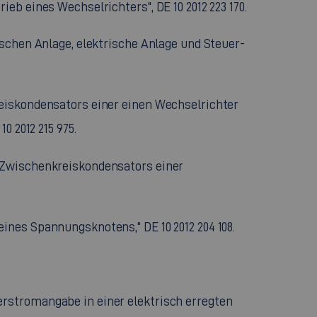
eb eines Wechselrichters", DE 10 2012 223 170.
ischen Anlage, elektrische Anlage und Steuer-
reiskondensators einer einen Wechselrichter
0 2012 215 975.
s Zwischenkreiskondensators einer
ines Spannungsknotens," DE 10 2012 204 108.
erstromangabe in einer elektrisch erregten