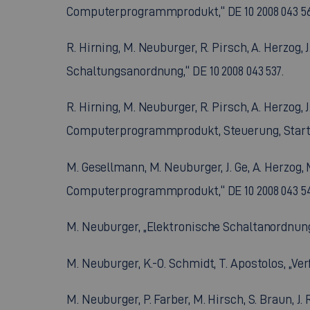
Computerprogrammprodukt,“ DE 10 2008 043 56
R. Hirning, M. Neuburger, R. Pirsch, A. Herzog
Schaltungsanordnung,“ DE 10 2008 043 537.
R. Hirning, M. Neuburger, R. Pirsch, A. Herzog,
Computerprogrammprodukt, Steuerung, Startvo
M. Gesellmann, M. Neuburger, J. Ge, A. Herzog,
Computerprogrammprodukt,“ DE 10 2008 043 54
M. Neuburger, „Elektronische Schaltanordnung 
M. Neuburger, K.-O. Schmidt, T. Apostolos, „V
M. Neuburger, P. Farber, M. Hirsch, S. Braun, J