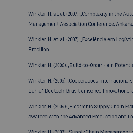
Winkler, H. at. al. (2007): „Complexity in the
Management Association Conference, Ankara, 
Winkler, H. at. al. (2007): „Excelência em Log
Brasilien.
Winkler, H. (2006): „Build-to-Order - ein Potent
Winkler, H. (2005): „Cooperações internaciona
Bahia”, Deutsch-Brasilianisches Innovationsfor
Winkler, H. (2004): „Electronic Supply Chain 
awarded with the Advanced Production and Logi
Winkler, H. (2003): „Supply Chain Management 