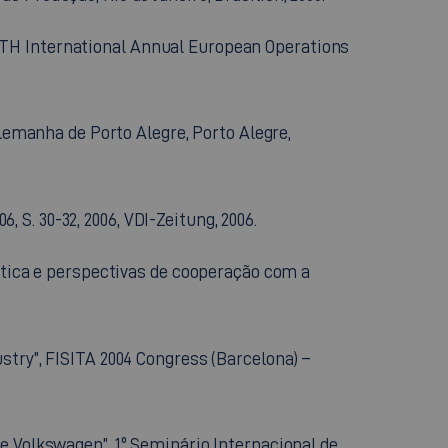
– 15TH International Annual European Operations
Alemanha de Porto Alegre, Porto Alegre,
, S. 30-32, 2006, VDI-Zeitung, 2006.
ística e perspectivas de cooperação com a
stry”, FISITA 2004 Congress (Barcelona) –
e Volkswagen”, 1º Seminário Internacional de