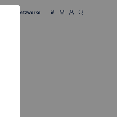
onales
Netzwerke