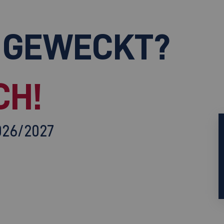
 GEWECKT?
CH!
026/2027