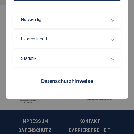
Notwendig
Jetzt bewerben!
Externe Inhalte
Studiengang finden
Statistik
Datenschutzhinweise
IMPRESSUM
KONTAKT
DATENSCHUTZ
BARRIEREFREIHEIT