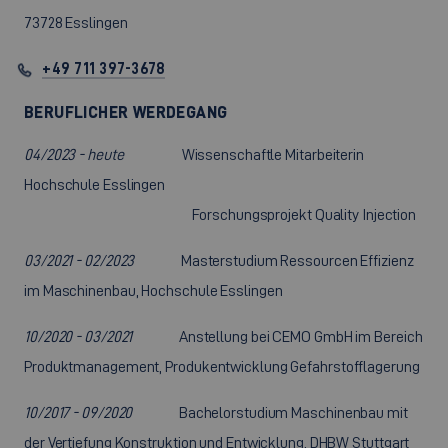
73728 Esslingen
+49 711 397-3678
BERUFLICHER WERDEGANG
04/2023 - heute
Wissenschaftle Mitarbeiterin
Hochschule Esslingen
Forschungsprojekt Quality Injection
03/2021 - 02/2023
Masterstudium Ressourcen Effizienz
im Maschinenbau, Hochschule Esslingen
10/2020 - 03/2021
Anstellung bei CEMO GmbH im Bereich
Produktmanagement, Produkentwicklung Gefahrstofflagerung
10/2017 - 09/2020
Bachelorstudium Maschinenbau mit
der Vertiefung Konstruktion und Entwicklung, DHBW Stuttgart