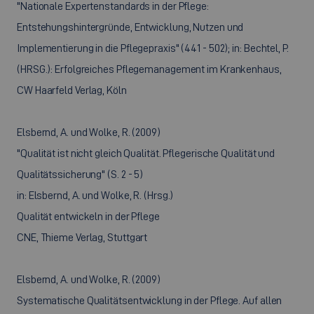
"Nationale Expertenstandards in der Pflege:
Entstehungshintergründe, Entwicklung, Nutzen und
Implementierung in die Pflegepraxis" (441 - 502); in: Bechtel, P.
(HRSG.): Erfolgreiches Pflegemanagement im Krankenhaus,
CW Haarfeld Verlag, Köln
Elsbernd, A. und Wolke, R. (2009)
"Qualität ist nicht gleich Qualität. Pflegerische Qualität und
Qualitätssicherung" (S. 2 - 5)
in: Elsbernd, A. und Wolke, R. (Hrsg.)
Qualität entwickeln in der Pflege
CNE, Thieme Verlag, Stuttgart
Elsbernd, A. und Wolke, R. (2009)
Systematische Qualitätsentwicklung in der Pflege. Auf allen