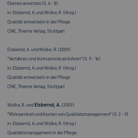
Ebenen ansetzen (S. 6 - 8)
in: Elsbernd, A. und Wolke, R. (Hrsg.)
Qualität entwickeln in der Pflege
CNE, Thieme Verlag, Stuttgart
Elsbernd, A. und Wolke, R. (2009)
"Verfahren und Instruemnte einführen" (S. 9 - 16)
in: Elsbernd, A. und Wolke, R. (Hrsg.)
Qualität entwickeln in der Pflege
CNE, Thieme Verlag, Stuttgart
Wolke, R. und
Elsbernd, A.
(2009)
"Wirksamkeit und Kosten von Qualitätsmanagement" (S. 2 - 9)
in: Elsbernd, A. und Wolke, R. (Hrsg.)
Qualitätsmanagement in der Pflege