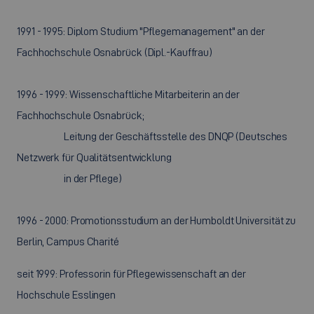
1991 - 1995: Diplom Studium "Pflegemanagement" an der
Fachhochschule Osnabrück (Dipl.-Kauffrau)
1996 - 1999: Wissenschaftliche Mitarbeiterin an der
Fachhochschule Osnabrück;
Leitung der Geschäftsstelle des DNQP (Deutsches
Netzwerk für Qualitätsentwicklung
in der Pflege)
1996 - 2000: Promotionsstudium an der Humboldt Universität zu
Berlin, Campus Charité
seit 1999: Professorin für Pflegewissenschaft an der
Hochschule Esslingen