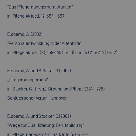
“Das Pflegemanagement stärken”
in: Pflege Aktuell, 12, 654 - 657
Elsbernd, A. (2002)
“Personalentwicklung in der Altenhilfe”
in: Pflege aktuell (3), 158-160 (Teil 1) und (4) 215-216 (Teil 2)
Elsbernd, A. und Stöcker, G.(2002)
„Pflegemanagement“
in: Stöcker, G. (Hrsg.), Bildung und Pflege (224 - 228)
Schlüterscher Verlag Hannover
Elsbernd, A. und Stöcker, G.(2002)
“Wege zur Qualifizierung. Berufsbildung”
in: Pflegemanagement: Balk Info (6) 14 –18