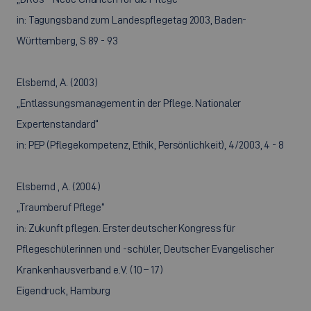
in: Tagungsband zum Landespflegetag 2003, Baden-
Württemberg, S 89 - 93
Elsbernd, A. (2003)
„Entlassungsmanagement in der Pflege. Nationaler
Expertenstandard“
in: PEP (Pflegekompetenz, Ethik, Persönlichkeit), 4/2003, 4 - 8
Elsbernd , A. (2004)
„Traumberuf Pflege“
in: Zukunft pflegen. Erster deutscher Kongress für
Pflegeschülerinnen und -schüler, Deutscher Evangelischer
Krankenhausverband e.V. (10 – 17)
Eigendruck, Hamburg