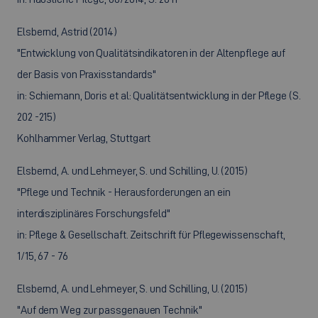
Elsbernd, Astrid (2014)
"Entwicklung von Qualitätsindikatoren in der Altenpflege auf
der Basis von Praxisstandards"
in: Schiemann, Doris et al: Qualitätsentwicklung in der Pflege (S.
202 -215)
Kohlhammer Verlag, Stuttgart
Elsbernd, A. und Lehmeyer, S. und Schilling, U. (2015)
"Pflege und Technik - Herausforderungen an ein
interdisziplinäres Forschungsfeld"
in: Pflege & Gesellschaft. Zeitschrift für Pflegewissenschaft,
1/15, 67 - 76
Elsbernd, A. und Lehmeyer, S. und Schilling, U. (2015)
"Auf dem Weg zur passgenauen Technik"