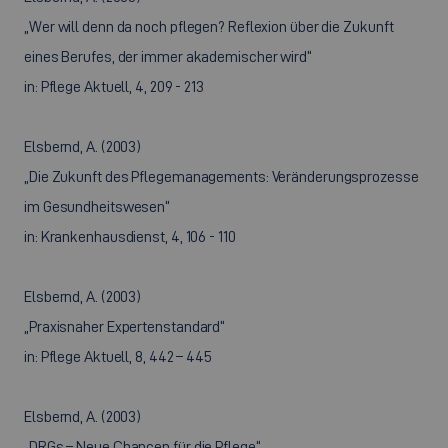
„Wer will denn da noch pflegen? Reflexion über die Zukunft
eines Berufes, der immer akademischer wird“
in: Pflege Aktuell, 4, 209 - 213
Elsbernd, A. (2003)
„Die Zukunft des Pflegemanagements: Veränderungsprozesse
im Gesundheitswesen“
in: Krankenhausdienst, 4, 106 - 110
Elsbernd, A. (2003)
„Praxisnaher Expertenstandard“
in: Pflege Aktuell, 8, 442 – 445
Elsbernd, A. (2003)
„DRGs – Neue Chancen für die Pflege“