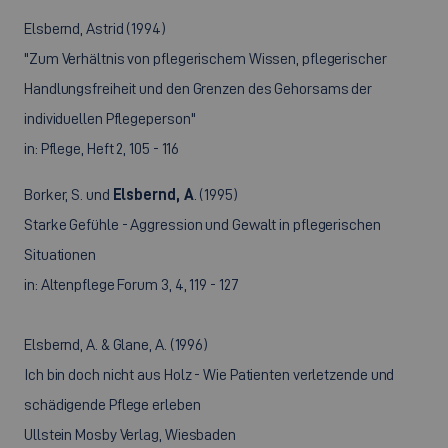
Elsbernd, Astrid (1994)
"Zum Verhältnis von pflegerischem Wissen, pflegerischer
Handlungsfreiheit und den Grenzen des Gehorsams der
individuellen Pflegeperson"
in: Pflege, Heft 2, 105 - 116
Borker, S. und
Elsbernd, A
. (1995)
Starke Gefühle - Aggression und Gewalt in pflegerischen
Situationen
in: Altenpflege Forum 3, 4, 119 - 127
Elsbernd, A. & Glane, A. (1996)
Ich bin doch nicht aus Holz - Wie Patienten verletzende und
schädigende Pflege erleben
Ullstein Mosby Verlag, Wiesbaden