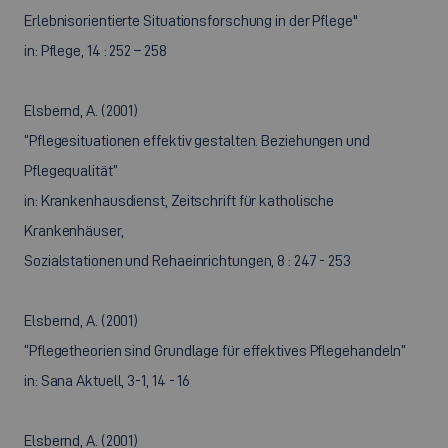
Erlebnisorientierte Situationsforschung in der Pflege"
in: Pflege, 14 : 252 – 258
Elsbernd, A. (2001)
“Pflegesituationen effektiv gestalten. Beziehungen und
Pflegequalität”
in: Krankenhausdienst, Zeitschrift für katholische
Krankenhäuser,
Sozialstationen und Rehaeinrichtungen, 8 : 247 - 253
Elsbernd, A. (2001)
“Pflegetheorien sind Grundlage für effektives Pflegehandeln”
in: Sana Aktuell, 3-1, 14 - 16
Elsbernd, A. (2001)