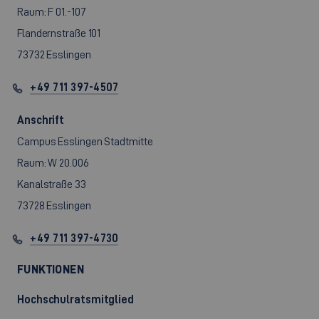
Raum: F 01.-107
Flandernstraße 101
73732 Esslingen
+49 711 397-4507
Anschrift
Campus Esslingen Stadtmitte
Raum: W 20.006
Kanalstraße 33
73728 Esslingen
+49 711 397-4730
FUNKTIONEN
Hochschulratsmitglied