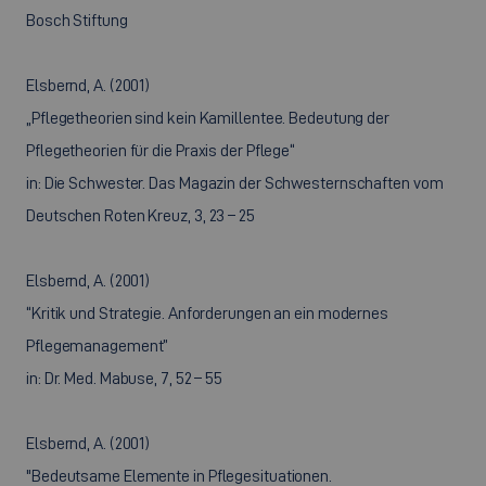
Bosch Stiftung
Elsbernd, A. (2001)
„Pflegetheorien sind kein Kamillentee. Bedeutung der
Pflegetheorien für die Praxis der Pflege“
in: Die Schwester. Das Magazin der Schwesternschaften vom
Deutschen Roten Kreuz, 3, 23 – 25
Elsbernd, A. (2001)
“Kritik und Strategie. Anforderungen an ein modernes
Pflegemanagement”
in: Dr. Med. Mabuse, 7, 52 – 55
Elsbernd, A. (2001)
"Bedeutsame Elemente in Pflegesituationen.