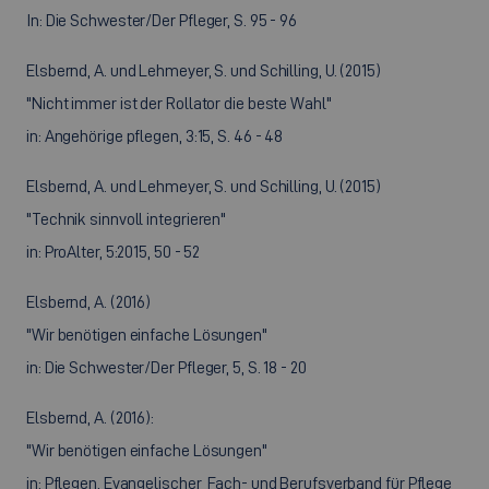
In: Die Schwester/Der Pfleger, S. 95 - 96
Elsbernd, A. und Lehmeyer, S. und Schilling, U. (2015)
"Nicht immer ist der Rollator die beste Wahl"
in: Angehörige pflegen, 3:15, S. 46 - 48
Elsbernd, A. und Lehmeyer, S. und Schilling, U. (2015)
"Technik sinnvoll integrieren"
in: ProAlter, 5:2015, 50 - 52
Elsbernd, A. (2016)
"Wir benötigen einfache Lösungen"
in: Die Schwester/Der Pfleger, 5, S. 18 - 20
Elsbernd, A. (2016):
"Wir benötigen einfache Lösungen"
in: Pflegen, Evangelischer Fach- und Berufsverband für Pflege