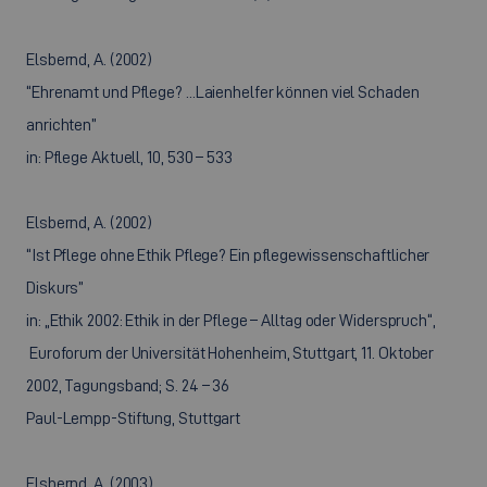
Elsbernd, A. (2002)
“Ehrenamt und Pflege? ...Laienhelfer können viel Schaden
anrichten”
in: Pflege Aktuell, 10, 530 – 533
Elsbernd, A. (2002)
“Ist Pflege ohne Ethik Pflege? Ein pflegewissenschaftlicher
Diskurs”
in: „Ethik 2002: Ethik in der Pflege – Alltag oder Widerspruch“,
Euroforum der Universität Hohenheim, Stuttgart, 11. Oktober
2002, Tagungsband; S. 24 – 36
Paul-Lempp-Stiftung, Stuttgart
Elsbernd, A. (2003)