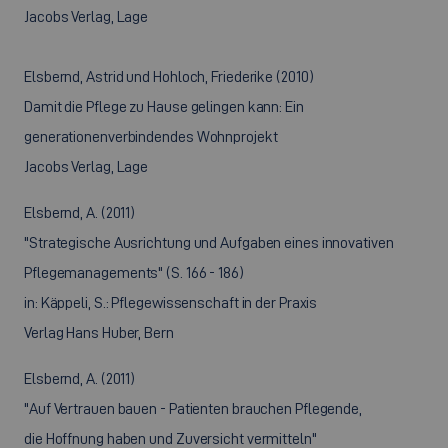
Jacobs Verlag, Lage
Elsbernd, Astrid und Hohloch, Friederike (2010)
Damit die Pflege zu Hause gelingen kann: Ein
generationenverbindendes Wohnprojekt
Jacobs Verlag, Lage
Elsbernd, A. (2011)
"Strategische Ausrichtung und Aufgaben eines innovativen
Pflegemanagements" (S. 166 - 186)
in: Käppeli, S.: Pflegewissenschaft in der Praxis
Verlag Hans Huber, Bern
Elsbernd, A. (2011)
"Auf Vertrauen bauen - Patienten brauchen Pflegende,
die Hoffnung haben und Zuversicht vermitteln"