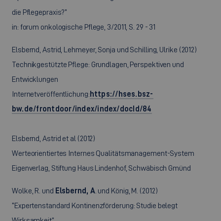
die Pflegepraxis?”
in: forum onkologische Pflege, 3/2011, S. 29 - 31
Elsbernd, Astrid, Lehmeyer, Sonja und Schilling, Ulrike (2012)
Technikgestützte Pflege: Grundlagen, Perspektiven und
Entwicklungen
Internetveröffentlichung:
https://hses.bsz-
bw.de/frontdoor/index/index/docId/84
Elsbernd, Astrid et al (2012)
Werteorientiertes Internes Qualitätsmanagement-System
Eigenverlag, Stiftung Haus Lindenhof, Schwäbisch Gmünd
Wolke, R. und
Elsbernd, A
. und König, M. (2012)
“Expertenstandard Kontinenzförderung: Studie belegt
Wirksamkeit”