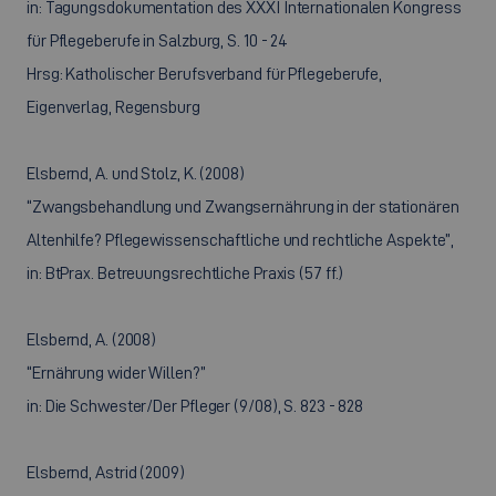
in: Tagungsdokumentation des XXXI Internationalen Kongress
für Pflegeberufe in Salzburg, S. 10 - 24
Hrsg: Katholischer Berufsverband für Pflegeberufe,
Eigenverlag, Regensburg
Elsbernd, A. und Stolz, K. (2008)
“Zwangsbehandlung und Zwangsernährung in der stationären
Altenhilfe? Pflegewissenschaftliche und rechtliche Aspekte”,
in: BtPrax. Betreuungsrechtliche Praxis (57 ff.)
Elsbernd, A. (2008)
“Ernährung wider Willen?”
in: Die Schwester/Der Pfleger (9/08), S. 823 - 828
Elsbernd, Astrid (2009)