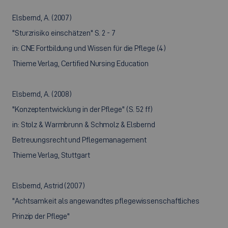
Elsbernd, A. (2007)
"Sturzrisiko einschätzen" S. 2 - 7
in: CNE Fortbildung und Wissen für die Pflege (4)
Thieme Verlag, Certified Nursing Education
Elsbernd, A. (2008)
"Konzeptentwicklung in der Pflege" (S. 52 ff)
in: Stolz & Warmbrunn & Schmolz & Elsbernd
Betreuungsrecht und Pflegemanagement
Thieme Verlag, Stuttgart
Elsbernd, Astrid (2007)
"Achtsamkeit als angewandtes pflegewissenschaftliches
Prinzip der Pflege"