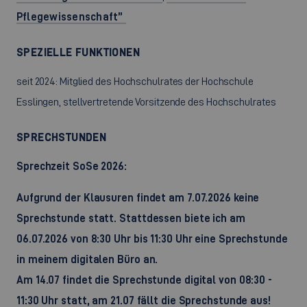
Pflegewissenschaft”
SPEZIELLE FUNKTIONEN
seit 2024: Mitglied des Hochschulrates der Hochschule
Esslingen, stellvertretende Vorsitzende des Hochschulrates
SPRECHSTUNDEN
Sprechzeit SoSe 2026:
Aufgrund der Klausuren findet am 7.07.2026 keine
Sprechstunde statt. Stattdessen biete ich am
06.07.2026 von 8:30 Uhr bis 11:30 Uhr eine Sprechstunde
in meinem digitalen Büro an.
Am 14.07 findet die Sprechstunde digital von 08:30 -
11:30 Uhr statt, am 21.07 fällt die Sprechstunde aus!