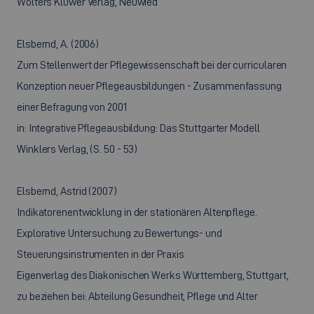
Wolters Kluwer Verlag, Neuwied
Elsbernd, A. (2006)
Zum Stellenwert der Pflegewissenschaft bei der curricularen
Konzeption neuer Pflegeausbildungen - Zusammenfassung
einer Befragung von 2001
in: Integrative Pflegeausbildung: Das Stuttgarter Modell
Winklers Verlag, (S. 50 - 53)
Elsbernd, Astrid (2007)
Indikatorenentwicklung in der stationären Altenpflege.
Explorative Untersuchung zu Bewertungs- und
Steuerungsinstrumenten in der Praxis
Eigenverlag des Diakonischen Werks Württemberg, Stuttgart,
zu beziehen bei: Abteilung Gesundheit, Pflege und Alter