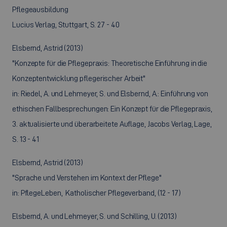
Pflegeausbildung
Lucius Verlag, Stuttgart, S. 27 - 40
Elsbernd, Astrid (2013)
"Konzepte für die Pflegepraxis: Theoretische Einführung in die
Konzeptentwicklung pflegerischer Arbeit"
in: Riedel, A. und Lehmeyer, S. und Elsbernd, A.: Einführung von
ethischen Fallbesprechungen: Ein Konzept für die Pflegepraxis,
3. aktualisierte und überarbeitete Auflage, Jacobs Verlag, Lage,
S. 13 - 41
Elsbernd, Astrid (2013)
"Sprache und Verstehen im Kontext der Pflege"
in: PflegeLeben, Katholischer Pflegeverband, (12 - 17)
Elsbernd, A. und Lehmeyer, S. und Schilling, U. (2013)