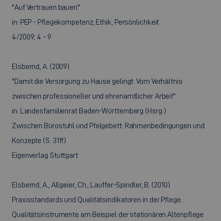
"Auf Vertrauen bauen"
in: PEP - Pflegekompetenz, Ethik, Persönlichkeit
4/2009, 4 - 9
Elsbernd, A. (2009)
"Damit die Versorgung zu Hause gelingt: Vom Verhältnis
zwischen professioneller und ehrenamtlicher Arbeit"
in: Landesfamilienrat Baden-Württemberg (Hsrg:)
Zwischen Bürostuhl und Pfelgebett: Rahmenbedingungen und
Konzepte (S. 31ff)
Eigenverlag Stuttgart
Elsbernd, A., Allgeier, Ch., Lauffer-Spindler, B. (2010)
Praxisstandards und Qualitätsindikatoren in der Pflege.
Qualitätsinstrumente am Beispiel der stationären Altenpflege