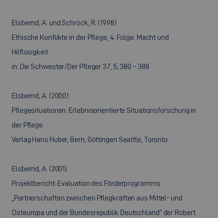
Elsbernd, A. und Schröck, R. (1998)
Ethische Konflikte in der Pflege, 4. Folge: Macht und
Hilflosigkeit
in: Die Schwester/Der Pfleger 37, 5, 380 – 388
Elsbernd, A. (2000)
Pflegesituationen. Erlebnisorientierte Situationsforschung in
der Pflege
Verlag Hans Huber, Bern, Göttingen Seattle, Toronto
Elsbernd, A. (2001)
Projektbericht: Evaluation des Förderprogramms
„Partnerschaften zwischen Pflegkräften aus Mittel- und
Osteuropa und der Bundesrepublik Deutschland“ der Robert