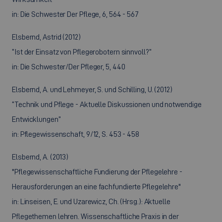
in: Die Schwester Der Pflege, 6, 564 - 567
Elsbernd, Astrid (2012)
“Ist der Einsatz von Pflegerobotern sinnvoll?”
in: Die Schwester/Der Pfleger, 5, 440
Elsbernd, A. und Lehmeyer, S. und Schilling, U. (2012)
“Technik und Pflege - Aktuelle Diskussionen und notwendige
Entwicklungen”
in: Pflegewissenschaft, 9/12, S. 453 - 458
Elsbernd, A. (2013)
"Pflegewissenschaftliche Fundierung der Pflegelehre -
Herausforderungen an eine fachfundierte Pflegelehre"
in: Linseisen, E. und Uzarewicz, Ch. (Hrsg.): Aktuelle
Pflegethemen lehren. Wissenschaftliche Praxis in der