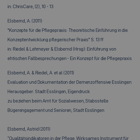
in: ChrisCare, (2), 10 - 13
Elsbernd, A. (2011)
"Konzepte für die Pflegepraxis: Theoretische Einführung in die
Konzeptentwicklung pflegerischer Praxis" S. 13 ff
in: Riedel & Lehmeyer & Elsbernd (Hrsg): Einführung von
ehtischen Fallbesprechungen - Ein Konzept für die Pflegepraxis
Elsbernd, A. & Riedel, A. et al (2011)
Evaluation und Dokumentation der Demenzoffensive Esslingen
Herausgeber: Stadt Esslingen, Eigendruck
zu beziehen beim Amt für Sozialwesen, Stabsstelle
Bügerengagement und Senioren, Stadt Esslingen
Elsbernd, Astrid (2011)
“Qualitätsindikatoren in der Pflege. Wirksames Instrument für